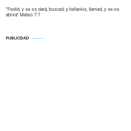
"Pedid, y se os dará; buscad, y hallaréis, llamad, y se os
abrira" Mateo 7:7
PUBLICIDAD