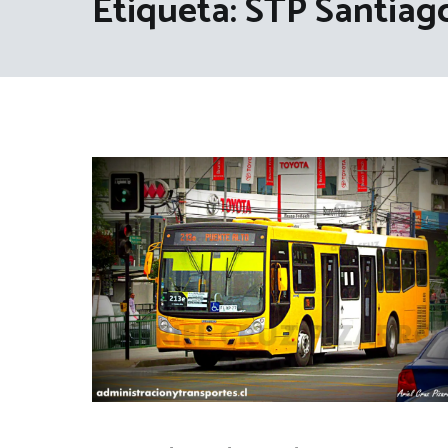
Etiqueta:
STP Santiag