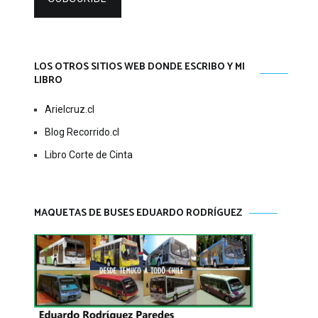
LOS OTROS SITIOS WEB DONDE ESCRIBO Y MI
LIBRO
Arielcruz.cl
Blog Recorrido.cl
Libro Corte de Cinta
MAQUETAS DE BUSES EDUARDO RODRÍGUEZ