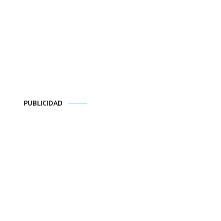
PUBLICIDAD