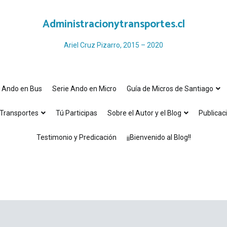
Administracionytransportes.cl
Ariel Cruz Pizarro, 2015 – 2020
e Ando en Bus
Serie Ando en Micro
Guía de Micros de Santiago
Transportes
Tú Participas
Sobre el Autor y el Blog
Publicac
Testimonio y Predicación
¡¡Bienvenido al Blog!!