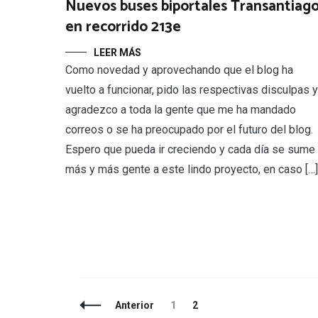
Nuevos buses biportales Transantiag
en recorrido 213e
LEER MÁS
Como novedad y aprovechando que el blog ha
vuelto a funcionar, pido las respectivas disculpas y
agradezco a toda la gente que me ha mandado
correos o se ha preocupado por el futuro del blog.
Espero que pueda ir creciendo y cada día se sume
más y más gente a este lindo proyecto, en caso […]
Navegación
Página
Página
Anterior
1
2
de