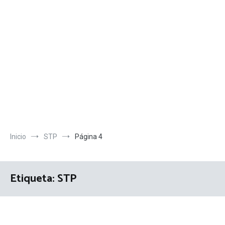
Inicio
STP
Página 4
Etiqueta:
STP