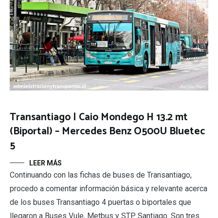
Transantiago | Caio Mondego H 13.2 mt
(Biportal) – Mercedes Benz O500U Bluetec
5
LEER MÁS
Continuando con las fichas de buses de Transantiago,
procedo a comentar información básica y relevante acerca
de los buses Transantiago 4 puertas o biportales que
llegaron a Buses Vule, Metbus y STP Santiago. Son tres