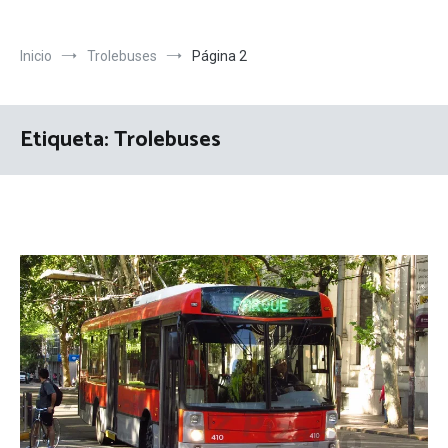
Inicio
Trolebuses
Página 2
Etiqueta:
Trolebuses