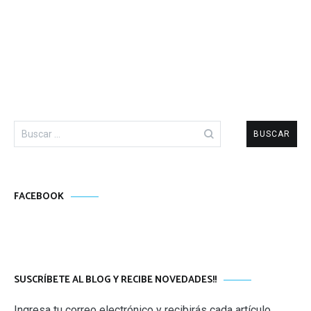
Buscar:
FACEBOOK
SUSCRÍBETE AL BLOG Y RECIBE NOVEDADES!!
Ingresa tu correo electrónico y recibirás cada artículo,