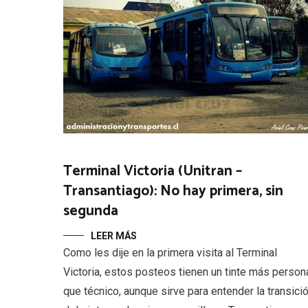
Terminal Victoria (Unitran –
Transantiago): No hay primera, sin
segunda
LEER MÁS
Como les dije en la primera visita al Terminal
Victoria, estos posteos tienen un tinte más person
que técnico, aunque sirve para entender la transici