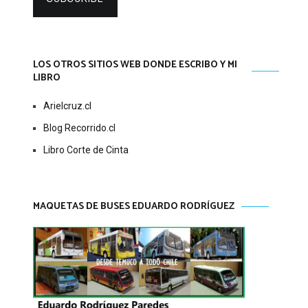
LOS OTROS SITIOS WEB DONDE ESCRIBO Y MI
LIBRO
Arielcruz.cl
Blog Recorrido.cl
Libro Corte de Cinta
MAQUETAS DE BUSES EDUARDO RODRÍGUEZ