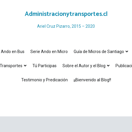
Administracionytransportes.cl
Ariel Cruz Pizarro, 2015 – 2020
e Ando en Bus
Serie Ando en Micro
Guía de Micros de Santiago
Transportes
Tú Participas
Sobre el Autor y el Blog
Publicac
Testimonio y Predicación
¡¡Bienvenido al Blog!!