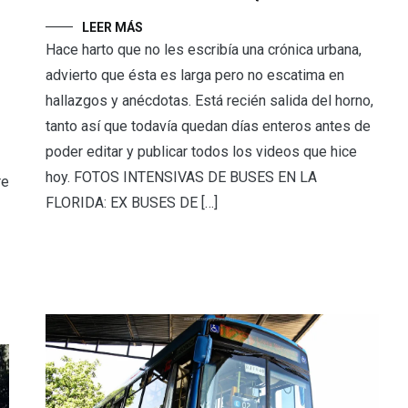
LEER MÁS
Hace harto que no les escribía una crónica urbana,
advierto que ésta es larga pero no escatima en
hallazgos y anécdotas. Está recién salida del horno,
tanto así que todavía quedan días enteros antes de
poder editar y publicar todos los videos que hice
hoy. FOTOS INTENSIVAS DE BUSES EN LA
re
FLORIDA: EX BUSES DE […]