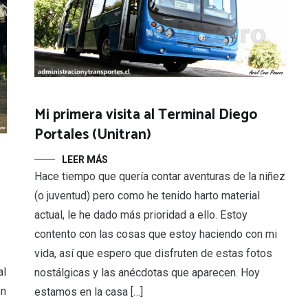
Mi primera visita al Terminal Diego
Portales (Unitran)
LEER MÁS
Hace tiempo que quería contar aventuras de la niñez
(o juventud) pero como he tenido harto material
actual, le he dado más prioridad a ello. Estoy
contento con las cosas que estoy haciendo con mi
vida, así que espero que disfruten de estas fotos
al
nostálgicas y las anécdotas que aparecen. Hoy
ón
estamos en la casa […]