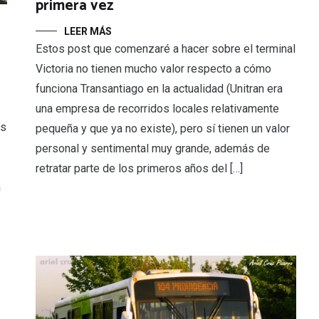
primera vez
LEER MÁS
Estos post que comenzaré a hacer sobre el terminal
Victoria no tienen mucho valor respecto a cómo
funciona Transantiago en la actualidad (Unitran era
una empresa de recorridos locales relativamente
as
pequeña y que ya no existe), pero sí tienen un valor
personal y sentimental muy grande, además de
retratar parte de los primeros años del […]
a