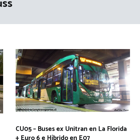
uss
CU05 – Buses ex Unitran en La Florida
+ Euro 6 e Híbrido en E07