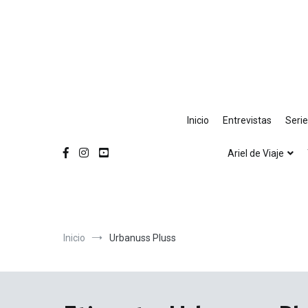
Ir
al
contenido
Inicio
Entrevistas
Seri
Ariel de Viaje
Inicio
Urbanuss Pluss