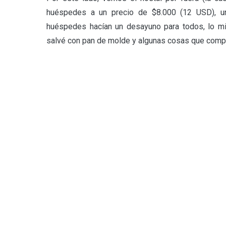
huéspedes a un precio de $8.000 (12 USD), un
huéspedes hacían un desayuno para todos, lo m
salvé con pan de molde y algunas cosas que compr