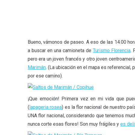
Bueno, vámonos de paseo. A eso de las 14.00 horas
a buscar en una camioneta de
Turismo Florencia
. 
pero era un joven francés y otro joven centroameri
Marimán
. (La ubicación en el mapa es referencial
por ese camino).
¡Que emoción! Primera vez en mi vida que puedo
(
lapageria rosea
) es la flor nacional de nuestro 
UNA flor nacional, considerando que tenemos much
nunca corte esas flores! Son muy frágiles y
es deli