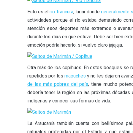
Esto es el
río Trancura
, lugar donde
generalmente se
actividades porque el río estaba demasiado corr
atención esos deportes más extremos o aventurer
durante los días en que estuve. Debe ser bien extr
emoción podría hacerlo, si vuelvo claro jajajaja.
Otra más de los copihues. En estos bosques se re
repelidos por los
mapuches
y no les dejaron avanz
de las más pobres del país
, tiene mucho potenc
debería tener la región en las próximas décadas
indígenas y conocer sus formas de vida.
La Araucanía también cuenta con bellísimos pais
naturales protegidas por el Estado y que están