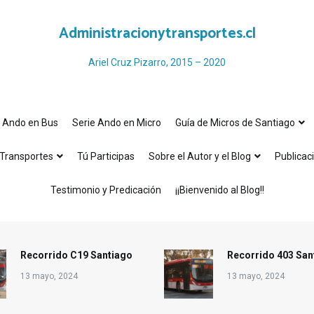
Administracionytransportes.cl
Ariel Cruz Pizarro, 2015 – 2020
e Ando en Bus
Serie Ando en Micro
Guía de Micros de Santiago
Transportes
Tú Participas
Sobre el Autor y el Blog
Publicac
Testimonio y Predicación
¡¡Bienvenido al Blog!!
Recorrido C19 Santiago
Recorrido 403 San
13 mayo, 2024
13 mayo, 2024