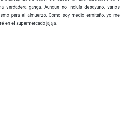
a verdadera ganga. Aunque no incluía desayuno, varios
ismo para el almuerzo. Como soy medio ermitaño, yo me
é en el supermercado jajaja.