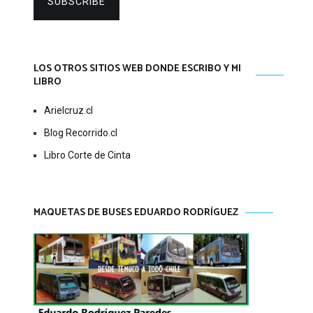
SUBSCRIBE
LOS OTROS SITIOS WEB DONDE ESCRIBO Y MI
LIBRO
Arielcruz.cl
Blog Recorrido.cl
Libro Corte de Cinta
MAQUETAS DE BUSES EDUARDO RODRÍGUEZ