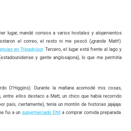
mer lugar, mandé correos a varios hostales y alojamientos
taron el correo, el resto ni me pescó (¡grande Matt!).
encias en Tripadvisor
. Tercero, el lugar está frente al lago y
estadounidense y gente anglosajona), lo que me permitía
ardo O’Higgins). Durante la mañana acomodé mis cosas,
 entre ellos destaco a Matt, un chico que había recorrido
país, ciertamente), tenía un montón de historias jajajaja.
me fui a un
supermercado Eltit
a comprar comida preparada.