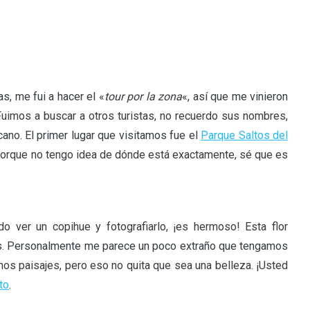
, me fui a hacer el «
tour por la zona
«, así que me vinieron
Fuimos a buscar a otros turistas, no recuerdo sus nombres,
cano. El primer lugar que visitamos fue el
Parque Saltos del
, porque no tengo idea de dónde está exactamente, sé que es
 ver un copihue y fotografiarlo, ¡es hermoso! Esta flor
país. Personalmente me parece un poco extraño que tengamos
os paisajes, pero eso no quita que sea una belleza. ¡Usted
to
.