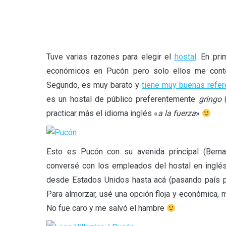
Tuve varias razones para elegir el
hostal
. En pri
económicos en Pucón pero solo ellos me contes
Segundo, es muy barato y
tiene muy buenas refer
es un hostal de público preferentemente
gringo
(
practicar más el idioma inglés «
a la fuerza
»
Esto es Pucón con su avenida principal (Bern
conversé con los empleados del hostal en inglés,
desde Estados Unidos hasta acá (pasando país por 
Para almorzar, usé una opción floja y económica, 
No fue caro y me salvó el hambre