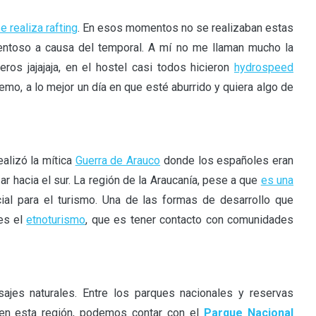
 realiza rafting
. En esos momentos no se realizaban estas
entoso a causa del temporal. A mí no me llaman mucho la
os jajajaja, en el hostel casi todos hicieron
hydrospeed
emo, a lo mejor un día en que esté aburrido y quiera algo de
alizó la mítica
Guerra de Arauco
donde los españoles eran
ar hacia el sur. La región de la Araucanía, pese a que
es una
ial para el turismo. Una de las formas de desarrollo que
 es el
etnoturismo
, que es tener contacto con comunidades
ajes naturales. Entre los parques nacionales y reservas
 en esta región, podemos contar con el
Parque Nacional