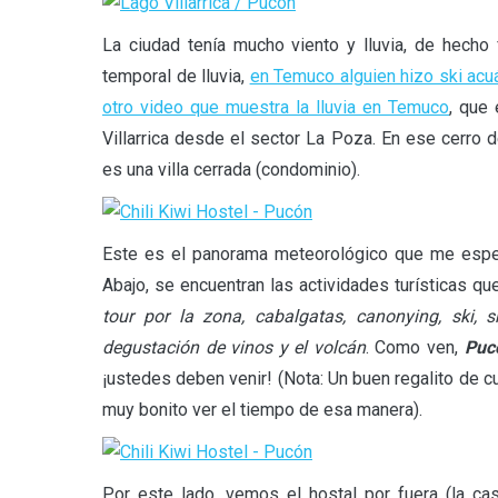
La ciudad tenía mucho viento y lluvia, de hecho
temporal de lluvia,
en Temuco alguien hizo ski acuá
otro video que muestra la lluvia en Temuco
, que 
Villarrica desde el sector La Poza. En ese cerro
es una villa cerrada (condominio).
Este es el panorama meteorológico que me espera
Abajo, se encuentran las actividades turísticas qu
tour por la zona, cabalgatas, canonying, ski,
degustación de vinos y el volcán
. Como ven,
Puc
¡ustedes deben venir! (Nota: Un buen regalito de cu
muy bonito ver el tiempo de esa manera).
Por este lado, vemos el hostal por fuera (la ca