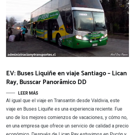
EV: Buses Liquiñe en viaje Santiago – Lican
Ray, Busscar Panorâmico DD
LEER MÁS
Al igual que el viaje en Transantin desde Valdivia, este
viaje en Buses Liquiñe es una experiencia reciente. Fue
uno de los mejores comienzos de vacaciones, y cómo no,
en una empresa que ofrece un servicio de calidad a precio
económico. Después de Lican Ray estuvimos en Pucón y