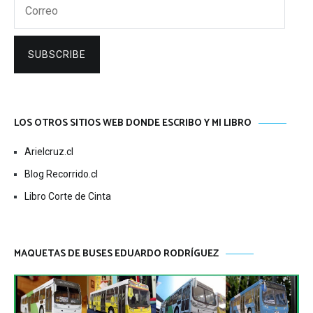
Correo
SUBSCRIBE
LOS OTROS SITIOS WEB DONDE ESCRIBO Y MI LIBRO
Arielcruz.cl
Blog Recorrido.cl
Libro Corte de Cinta
MAQUETAS DE BUSES EDUARDO RODRÍGUEZ