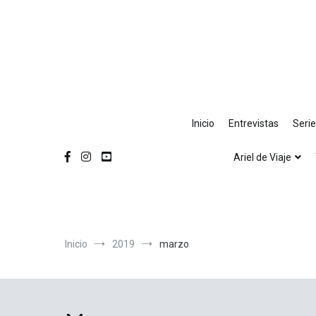
Ir
al
contenido
Inicio
Entrevistas
Seri
Ariel de Viaje
Inicio
2019
marzo