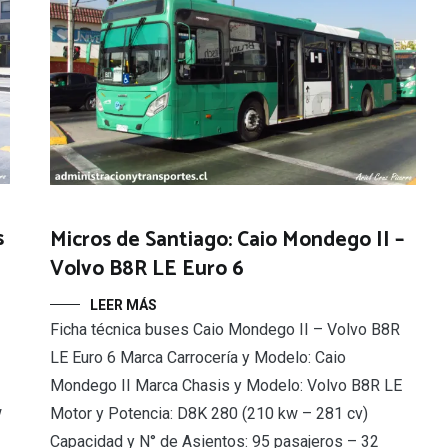
s
Micros de Santiago: Caio Mondego II –
Volvo B8R LE Euro 6
LEER MÁS
Ficha técnica buses Caio Mondego II – Volvo B8R
LE Euro 6 Marca Carrocería y Modelo: Caio
Mondego II Marca Chasis y Modelo: Volvo B8R LE
w
Motor y Potencia: D8K 280 (210 kw – 281 cv)
Capacidad y N° de Asientos: 95 pasajeros – 32