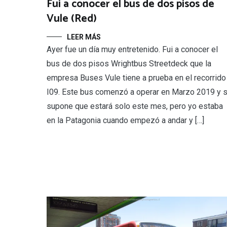
Fui a conocer el bus de dos pisos de
Vule (Red)
LEER MÁS
Ayer fue un día muy entretenido. Fui a conocer el
bus de dos pisos Wrightbus Streetdeck que la
empresa Buses Vule tiene a prueba en el recorrido
I09. Este bus comenzó a operar en Marzo 2019 y 
supone que estará solo este mes, pero yo estaba
en la Patagonia cuando empezó a andar y […]