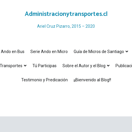
Administracionytransportes.cl
Ariel Cruz Pizarro, 2015 – 2020
e Ando en Bus
Serie Ando en Micro
Guía de Micros de Santiago
Transportes
Tú Participas
Sobre el Autor y el Blog
Publicac
Testimonio y Predicación
¡¡Bienvenido al Blog!!