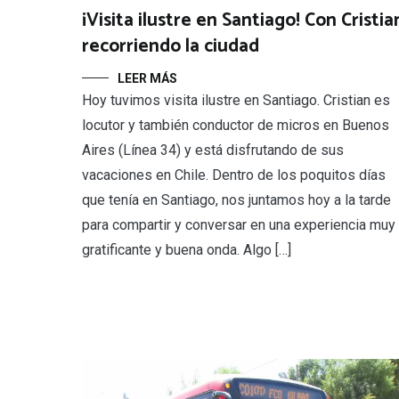
¡Visita ilustre en Santiago! Con Cristia
recorriendo la ciudad
LEER MÁS
Hoy tuvimos visita ilustre en Santiago. Cristian es
locutor y también conductor de micros en Buenos
Aires (Línea 34) y está disfrutando de sus
vacaciones en Chile. Dentro de los poquitos días
que tenía en Santiago, nos juntamos hoy a la tarde
para compartir y conversar en una experiencia muy
gratificante y buena onda. Algo […]