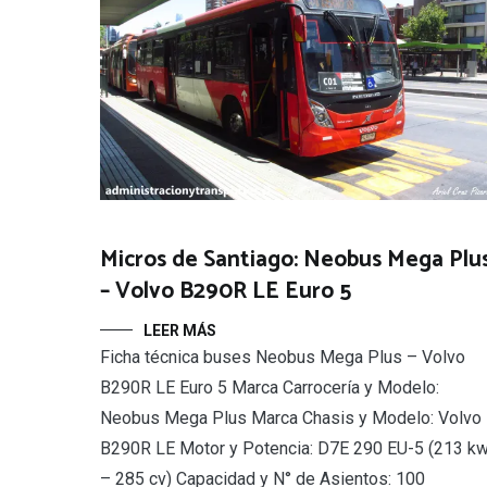
Micros de Santiago: Neobus Mega Plu
– Volvo B290R LE Euro 5
LEER MÁS
Ficha técnica buses Neobus Mega Plus – Volvo
B290R LE Euro 5 Marca Carrocería y Modelo:
Neobus Mega Plus Marca Chasis y Modelo: Volvo
B290R LE Motor y Potencia: D7E 290 EU-5 (213 k
– 285 cv) Capacidad y N° de Asientos: 100