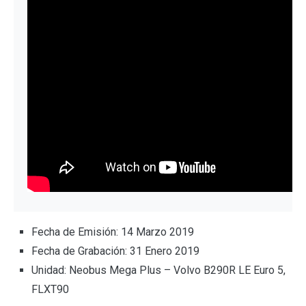
Fecha de Emisión: 14 Marzo 2019
Fecha de Grabación: 31 Enero 2019
Unidad: Neobus Mega Plus – Volvo B290R LE Euro 5,
FLXT90