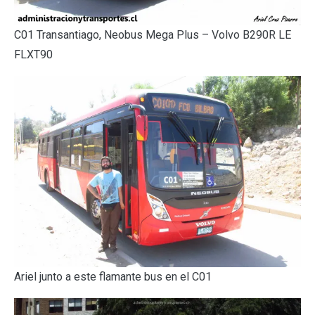
C01 Transantiago, Neobus Mega Plus – Volvo B290R LE
FLXT90
Ariel junto a este flamante bus en el C01