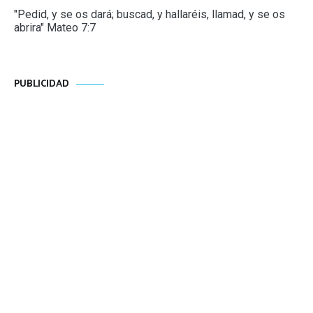
"Pedid, y se os dará; buscad, y hallaréis, llamad, y se os
abrira" Mateo 7:7
PUBLICIDAD