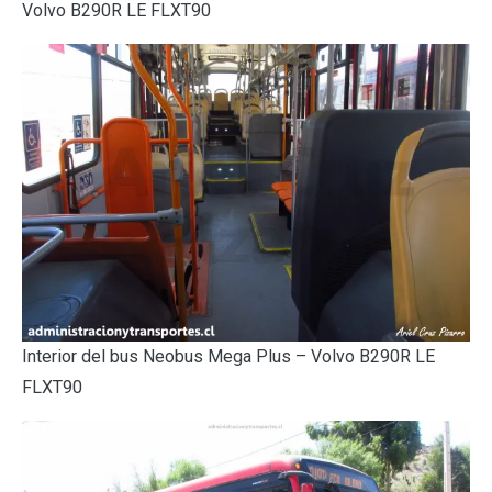
Volvo B290R LE FLXT90
Interior del bus Neobus Mega Plus – Volvo B290R LE
FLXT90