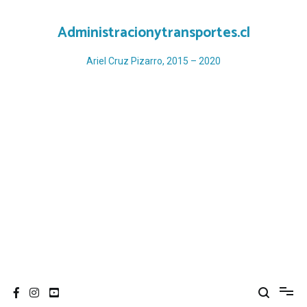
Ir
al
Administracionytransportes.cl
contenido
Ariel Cruz Pizarro, 2015 – 2020