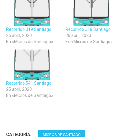
ventana
ventana
ventana
nueva)
nueva)
nueva)
Recorrido J19 Santiago
Recorrido J18 Santiago
26 abril, 2020
26 abril, 2020
En «Micros de Santiago»
En «Micros de Santiago»
Recorrido 541 Santiago
25 abril, 2020
En «Micros de Santiago»
CATEGORÍA:
MICROS DE SANTIAGO