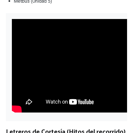
Metbus (Unidad 5)
Letreros de Cortesía (Hitos del recorrido)