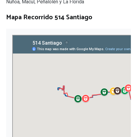
Ñuñoa, Macul, Peñalolén y La Florida
Mapa Recorrido 514 Santiago