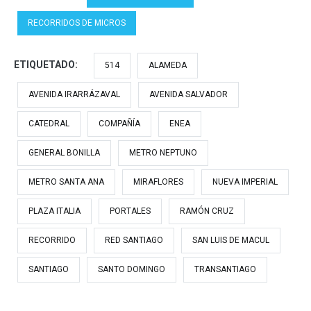
RECORRIDOS DE MICROS
ETIQUETADO:
514
ALAMEDA
AVENIDA IRARRÁZAVAL
AVENIDA SALVADOR
CATEDRAL
COMPAÑÍA
ENEA
GENERAL BONILLA
METRO NEPTUNO
METRO SANTA ANA
MIRAFLORES
NUEVA IMPERIAL
PLAZA ITALIA
PORTALES
RAMÓN CRUZ
RECORRIDO
RED SANTIAGO
SAN LUIS DE MACUL
SANTIAGO
SANTO DOMINGO
TRANSANTIAGO