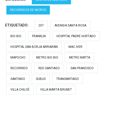
RECORRIDOS DE MICROS
ETIQUETADO:
207
AVENIDA SANTA ROSA
BIO BIO
FRANKLIN
HOSPITAL PADRE HURTADO
HOSPITAL SAN BORJA ARRIARÁN
MAC IVER
MAPOCHO
METRO BIO BIO
METRO MATTA
RECORRIDO
RED SANTIAGO
SAN FRANCISCO
SANTIAGO
SUBUS
TRANSANTIAGO
VILLA CHILOÉ
VILLA MARTA BRUNET