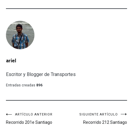
ariel
Escritor y Blogger de Transportes
Entradas creadas
896
Navegación
ARTÍCULO ANTERIOR
SIGUIENTE ARTÍCULO
Recorrido 201e Santiago
Recorrido 212 Santiago
de