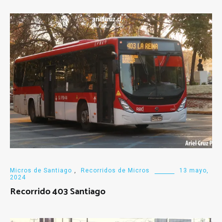
Micros de Santiago
,
Recorridos de Micros
13 mayo,
2024
Recorrido 403 Santiago