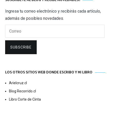
SUSCRÍBETE AL BLOG Y RECIBE NOVEDADES!!
Ingresa tu correo electrónico y recibirás cada artículo,
además de posibles novedades.
Correo
SUBSCRIBE
LOS OTROS SITIOS WEB DONDE ESCRIBO Y MI LIBRO
Arielcruz.cl
Blog Recorrido.cl
Libro Corte de Cinta