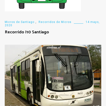
Micros de Santiago
,
Recorridos de Micros
14 mayo,
2020
Recorrido I10 Santiago