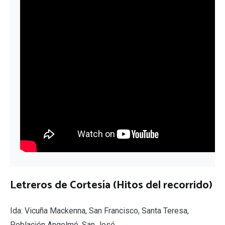
Letreros de Cortesía (Hitos del recorrido)
Ida: Vicuña Mackenna, San Francisco, Santa Teresa,
Población Angelmó, San José