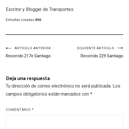
Escritor y Blogger de Transportes
Entradas creadas
896
Navegación
ARTÍCULO ANTERIOR
SIGUIENTE ARTÍCULO
Recorrido 217e Santiago
Recorrido 229 Santiago
de
entradas
Deja una respuesta
Tu dirección de correo electrónico no será publicada.
Los
campos obligatorios están marcados con
*
COMENTARIO
*