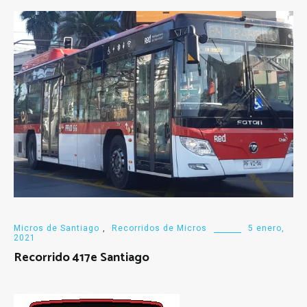
Micros de Santiago
,
Recorridos de Micros
5 enero,
2021
Recorrido 417e Santiago