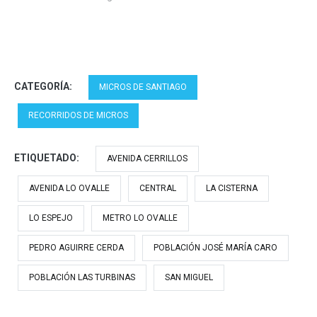
CATEGORÍA:
MICROS DE SANTIAGO
RECORRIDOS DE MICROS
ETIQUETADO:
AVENIDA CERRILLOS
AVENIDA LO OVALLE
CENTRAL
LA CISTERNA
LO ESPEJO
METRO LO OVALLE
PEDRO AGUIRRE CERDA
POBLACIÓN JOSÉ MARÍA CARO
POBLACIÓN LAS TURBINAS
SAN MIGUEL