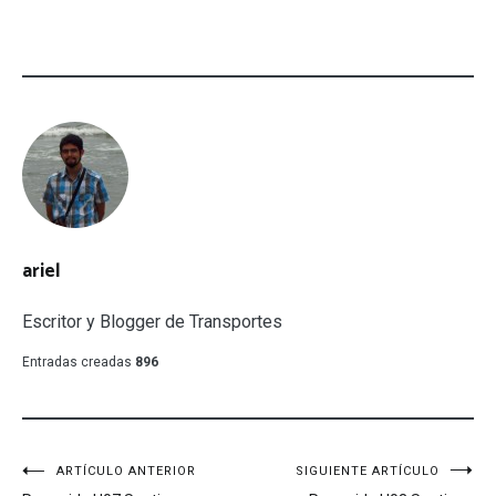
ariel
Escritor y Blogger de Transportes
Entradas creadas
896
Navegación
ARTÍCULO ANTERIOR
SIGUIENTE ARTÍCULO