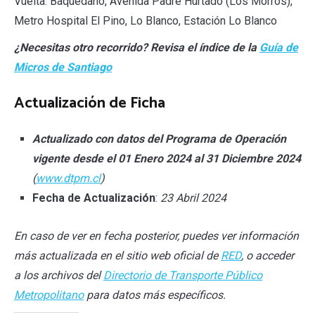
Vuelta: Baquedano, Avenida Padre Hurtado (Los Morros),
Metro Hospital El Pino, Lo Blanco, Estación Lo Blanco
¿Necesitas otro recorrido? Revisa el índice de la
Guía de
Micros de Santiago
Actualización de Ficha
Actualizado con datos del Programa de Operación
vigente desde el 01 Enero 2024 al 31 Diciembre 2024
(
www.dtpm.cl
)
Fecha de Actualización
:
23 Abril 2024
En caso de ver en fecha posterior, puedes ver información
más actualizada en el sitio web oficial de
RED
, o acceder
a los archivos del
Directorio de Transporte Público
Metropolitano
para datos más específicos.