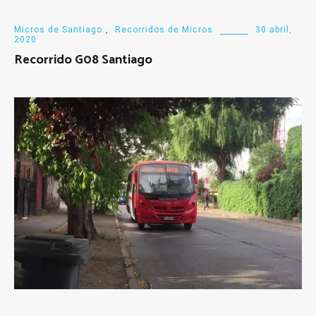
Micros de Santiago
,
Recorridos de Micros
30 abril,
2020
Recorrido G08 Santiago