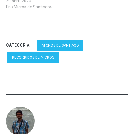
29 abril, 2020
En «Micros de Santiago»
CATEGORÍA:
MICROS DE SANTIAGO
RECORRIDOS DE MICROS