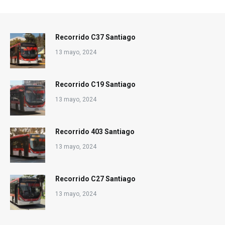
Recorrido C37 Santiago
13 mayo, 2024
Recorrido C19 Santiago
13 mayo, 2024
Recorrido 403 Santiago
13 mayo, 2024
Recorrido C27 Santiago
13 mayo, 2024