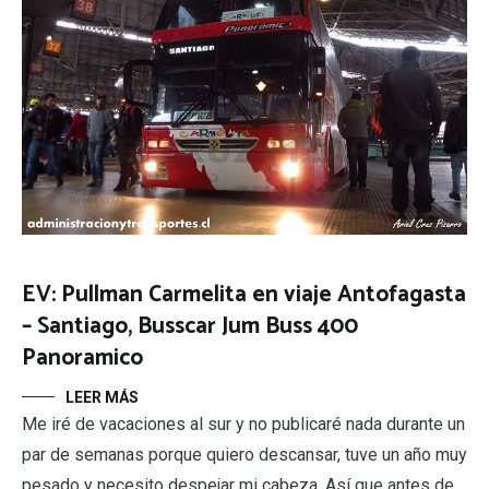
EV: Pullman Carmelita en viaje Antofagasta
– Santiago, Busscar Jum Buss 400
Panoramico
LEER MÁS
Me iré de vacaciones al sur y no publicaré nada durante un
par de semanas porque quiero descansar, tuve un año muy
pesado y necesito despejar mi cabeza. Así que antes de