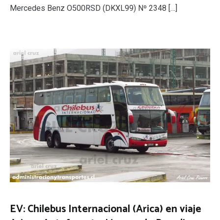
Mercedes Benz O500RSD (DKXL99) Nº 2348 […]
EV: Chilebus Internacional (Arica) en viaje