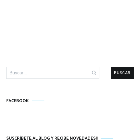
Buscar:
FACEBOOK
SUSCRÍBETE AL BLOG Y RECIBE NOVEDADES!!