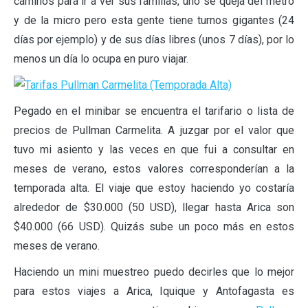
caminos para ir a ver sus familias, uno se queja del metro
y de la micro pero esta gente tiene turnos gigantes (24
días por ejemplo) y de sus días libres (unos 7 días), por lo
menos un día lo ocupa en puro viajar.
Pegado en el minibar se encuentra el tarifario o lista de
precios de Pullman Carmelita. A juzgar por el valor que
tuvo mi asiento y las veces en que fui a consultar en
meses de verano, estos valores corresponderían a la
temporada alta. El viaje que estoy haciendo yo costaría
alrededor de $30.000 (50 USD), llegar hasta Arica son
$40.000 (66 USD). Quizás sube un poco más en estos
meses de verano.
Haciendo un mini muestreo puedo decirles que lo mejor
para estos viajes a Arica, Iquique y Antofagasta es