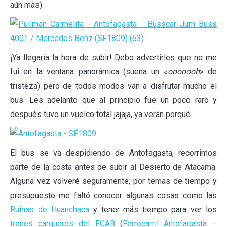
aún más).
¡Ya llegaría la hora de subir! Debo advertirles que no me
fui en la ventana panorámica (suena un «
ooooooh
» de
tristeza) pero de todos modos van a disfrutar mucho el
bus. Les adelanto que al principio fue un poco raro y
después tuvo un vuelco total jajaja, ya verán porqué.
El bus se va despidiendo de Antofagasta, recorrimos
parte de la costa antes de subir al Desierto de Atacama.
Alguna vez volveré seguramente, por temas de tiempo y
presupuesto me faltó conocer algunas cosas como las
Ruinas de Huanchaca
y tener más tiempo para ver los
trenes cargueros del FCAB
(
Ferrocarril Antofagasta –