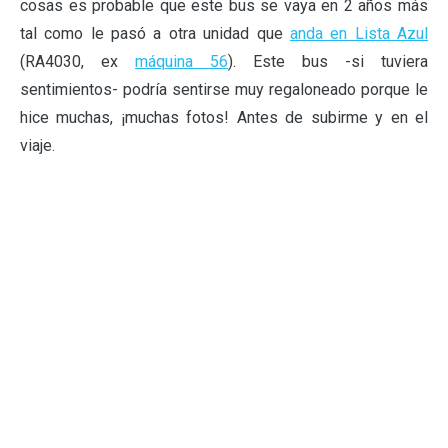
cosas es probable que este bus se vaya en 2 años más
tal como le pasó a otra unidad que
anda en Lista Azul
(RA4030, ex
máquina 56
). Este bus -si tuviera
sentimientos- podría sentirse muy regaloneado porque le
hice muchas, ¡muchas fotos! Antes de subirme y en el
viaje.