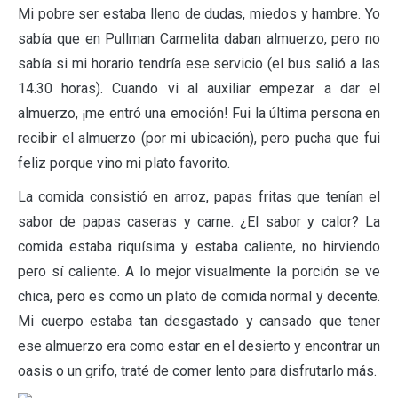
Mi pobre ser estaba lleno de dudas, miedos y hambre. Yo
sabía que en Pullman Carmelita daban almuerzo, pero no
sabía si mi horario tendría ese servicio (el bus salió a las
14.30 horas). Cuando vi al auxiliar empezar a dar el
almuerzo, ¡me entró una emoción! Fui la última persona en
recibir el almuerzo (por mi ubicación), pero pucha que fui
feliz porque vino mi plato favorito.
La comida consistió en arroz, papas fritas que tenían el
sabor de papas caseras y carne. ¿El sabor y calor? La
comida estaba riquísima y estaba caliente, no hirviendo
pero sí caliente. A lo mejor visualmente la porción se ve
chica, pero es como un plato de comida normal y decente.
Mi cuerpo estaba tan desgastado y cansado que tener
ese almuerzo era como estar en el desierto y encontrar un
oasis o un grifo, traté de comer lento para disfrutarlo más.