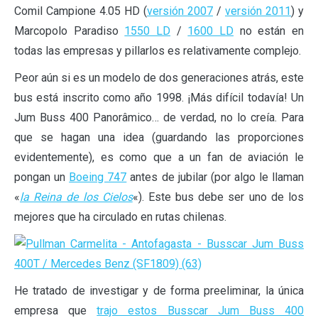
Comil Campione 4.05 HD (
versión 2007
/
versión 2011
) y
Marcopolo Paradiso
1550 LD
/
1600 LD
no están en
todas las empresas y pillarlos es relativamente complejo.
Peor aún si es un modelo de dos generaciones atrás, este
bus está inscrito como año 1998. ¡Más difícil todavía! Un
Jum Buss 400 Panorâmico… de verdad, no lo creía. Para
que se hagan una idea (guardando las proporciones
evidentemente), es como que a un fan de aviación le
pongan un
Boeing 747
antes de jubilar (por algo le llaman
«
la Reina de los Cielos
«). Este bus debe ser uno de los
mejores que ha circulado en rutas chilenas.
He tratado de investigar y de forma preeliminar, la única
empresa que
trajo estos Busscar Jum Buss 400