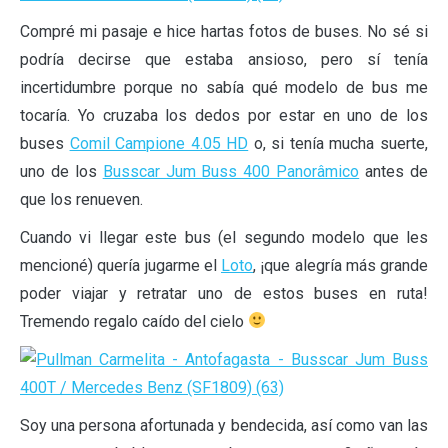
Compré mi pasaje e hice hartas fotos de buses. No sé si
podría decirse que estaba ansioso, pero sí tenía
incertidumbre porque no sabía qué modelo de bus me
tocaría. Yo cruzaba los dedos por estar en uno de los
buses
Comil Campione 4.05 HD
o, si tenía mucha suerte,
uno de los
Busscar Jum Buss 400 Panorâmico
antes de
que los renueven.
Cuando vi llegar este bus (el segundo modelo que les
mencioné) quería jugarme el
Loto
, ¡que alegría más grande
poder viajar y retratar uno de estos buses en ruta!
Tremendo regalo caído del cielo
Soy una persona afortunada y bendecida, así como van las