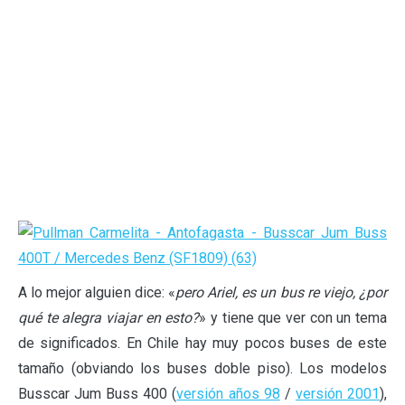
A lo mejor alguien dice: «
pero Ariel, es un bus re viejo, ¿por
qué te alegra viajar en esto?
» y tiene que ver con un tema
de significados. En Chile hay muy pocos buses de este
tamaño (obviando los buses doble piso). Los modelos
Busscar Jum Buss 400 (
versión años 98
/
versión 2001
),