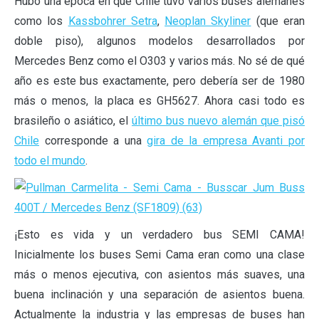
Hubo una época en que Chile tuvo varios buses alemanes
como los
Kassbohrer Setra
,
Neoplan Skyliner
(que eran
doble piso), algunos modelos desarrollados por
Mercedes Benz como el O303 y varios más. No sé de qué
año es este bus exactamente, pero debería ser de 1980
más o menos, la placa es GH5627. Ahora casi todo es
brasileño o asiático, el
último bus nuevo alemán que pisó
Chile
corresponde a una
gira de la empresa Avanti por
todo el mundo
.
¡Esto es vida y un verdadero bus SEMI CAMA!
Inicialmente los buses Semi Cama eran como una clase
más o menos ejecutiva, con asientos más suaves, una
buena inclinación y una separación de asientos buena.
Actualmente la industria y las empresas de buses han