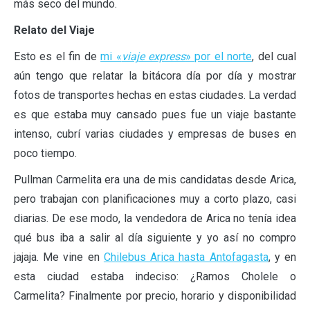
más seco del mundo.
Relato del Viaje
Esto es el fin de
mi «
viaje express
» por el norte
, del cual
aún tengo que relatar la bitácora día por día y mostrar
fotos de transportes hechas en estas ciudades. La verdad
es que estaba muy cansado pues fue un viaje bastante
intenso, cubrí varias ciudades y empresas de buses en
poco tiempo.
Pullman Carmelita era una de mis candidatas desde Arica,
pero trabajan con planificaciones muy a corto plazo, casi
diarias. De ese modo, la vendedora de Arica no tenía idea
qué bus iba a salir al día siguiente y yo así no compro
jajaja. Me vine en
Chilebus Arica hasta Antofagasta
, y en
esta ciudad estaba indeciso: ¿Ramos Cholele o
Carmelita? Finalmente por precio, horario y disponibilidad