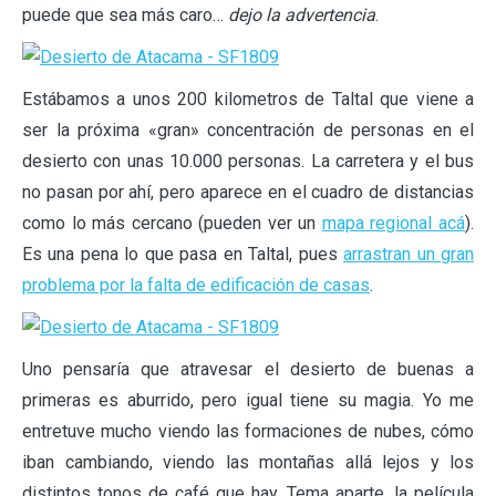
puede que sea más caro…
dejo la advertencia
.
Estábamos a unos 200 kilometros de Taltal que viene a
ser la próxima «gran» concentración de personas en el
desierto con unas 10.000 personas. La carretera y el bus
no pasan por ahí, pero aparece en el cuadro de distancias
como lo más cercano (pueden ver un
mapa regional acá
).
Es una pena lo que pasa en Taltal, pues
arrastran un gran
problema por la falta de edificación de casas
.
Uno pensaría que atravesar el desierto de buenas a
primeras es aburrido, pero igual tiene su magia. Yo me
entretuve mucho viendo las formaciones de nubes, cómo
iban cambiando, viendo las montañas allá lejos y los
distintos tonos de café que hay. Tema aparte, la película