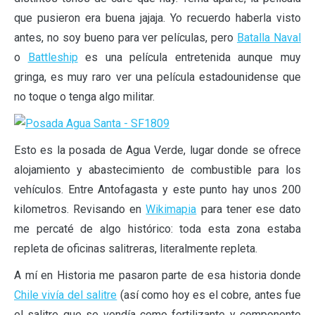
que pusieron era buena jajaja. Yo recuerdo haberla visto
antes, no soy bueno para ver películas, pero
Batalla Naval
o
Battleship
es una película entretenida aunque muy
gringa, es muy raro ver una película estadounidense que
no toque o tenga algo militar.
Esto es la posada de Agua Verde, lugar donde se ofrece
alojamiento y abastecimiento de combustible para los
vehículos. Entre Antofagasta y este punto hay unos 200
kilometros. Revisando en
Wikimapia
para tener ese dato
me percaté de algo histórico: toda esta zona estaba
repleta de oficinas salitreras, literalmente repleta.
A mí en Historia me pasaron parte de esa historia donde
Chile vivía del salitre
(así como hoy es el cobre, antes fue
el salitre que se vendía como fertilizante y componente