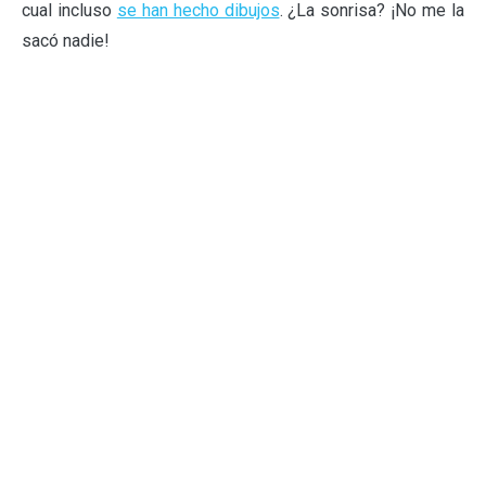
cual incluso
se han hecho dibujos
. ¿La sonrisa? ¡No me la
sacó nadie!