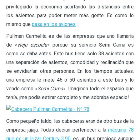
privilegiado la economía acortando las distancias entre
los asientos para poder meter más gente. Es como lo
mismo que
pasa en los aviones
…
Pullman Carmelita es de las empresas que uno llamaría
de «
vieja escuela
» porque su servicio Semi Cama es
como se daba antes. Este bus tiene solo 38 asientos con
una separación de asientos, comodidad y reclinación que
se envidiarían otras personas. En los tiempos actuales,
una empresa le mete 46 ó 50 asientos a este bus y lo
vende como «
Semi Cama
«. Imaginen todo el espacio que
tenía, ¡me podía estirar completo y me sobraba espacio!
Como pequeño taldo, las cabeceras eran de otro bus de la
empresa jajaja. Todas decían pertenecer a la
máquina 78
que es un Irizar Century 3.90
, es un bus precioso aunque