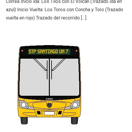
Correa Inicio ida: Los Tilos con El Volcán (Trazado ida en
azul) Inicio Vuelta: Los Toros con Concha y Toro (Trazado
vuelta en rojo) Trazado del recorrido […]