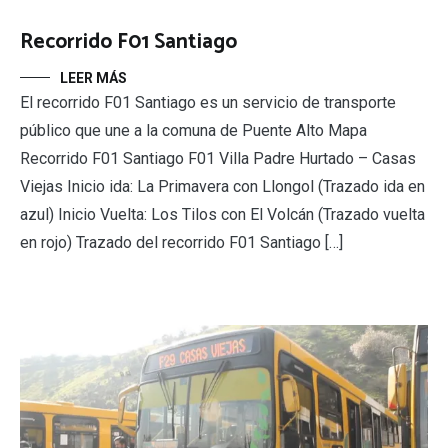
Recorrido F01 Santiago
LEER MÁS
El recorrido F01 Santiago es un servicio de transporte
público que une a la comuna de Puente Alto Mapa
Recorrido F01 Santiago F01 Villa Padre Hurtado – Casas
Viejas Inicio ida: La Primavera con Llongol (Trazado ida en
azul) Inicio Vuelta: Los Tilos con El Volcán (Trazado vuelta
en rojo) Trazado del recorrido F01 Santiago […]