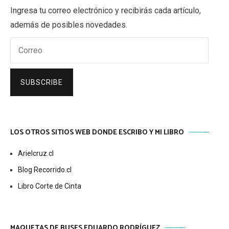
Ingresa tu correo electrónico y recibirás cada artículo,
además de posibles novedades.
Correo
SUBSCRIBE
LOS OTROS SITIOS WEB DONDE ESCRIBO Y MI LIBRO
Arielcruz.cl
Blog Recorrido.cl
Libro Corte de Cinta
MAQUETAS DE BUSES EDUARDO RODRÍGUEZ