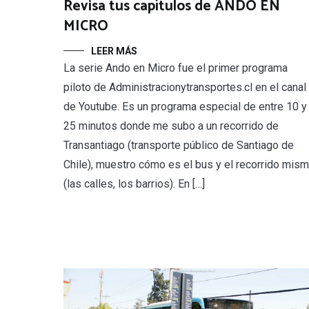
Revisa tus capítulos de ANDO EN
MICRO
LEER MÁS
La serie Ando en Micro fue el primer programa
piloto de Administracionytransportes.cl en el canal
de Youtube. Es un programa especial de entre 10 y
25 minutos donde me subo a un recorrido de
Transantiago (transporte público de Santiago de
Chile), muestro cómo es el bus y el recorrido mis
(las calles, los barrios). En […]