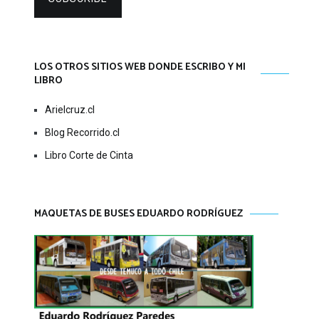
LOS OTROS SITIOS WEB DONDE ESCRIBO Y MI
LIBRO
Arielcruz.cl
Blog Recorrido.cl
Libro Corte de Cinta
MAQUETAS DE BUSES EDUARDO RODRÍGUEZ