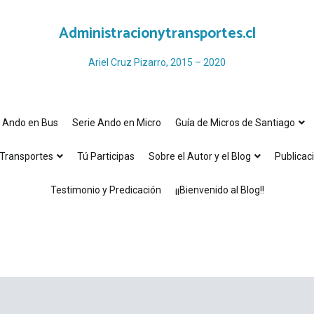
Administracionytransportes.cl
Ariel Cruz Pizarro, 2015 – 2020
e Ando en Bus
Serie Ando en Micro
Guía de Micros de Santiago
Transportes
Tú Participas
Sobre el Autor y el Blog
Publicac
Testimonio y Predicación
¡¡Bienvenido al Blog!!