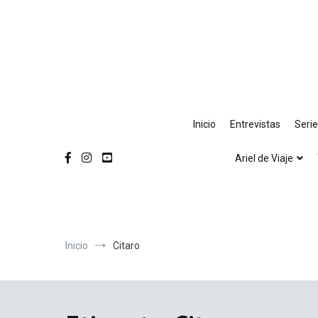
Ir
al
contenido
Inicio
Entrevistas
Seri
Ariel de Viaje
Inicio
Citaro