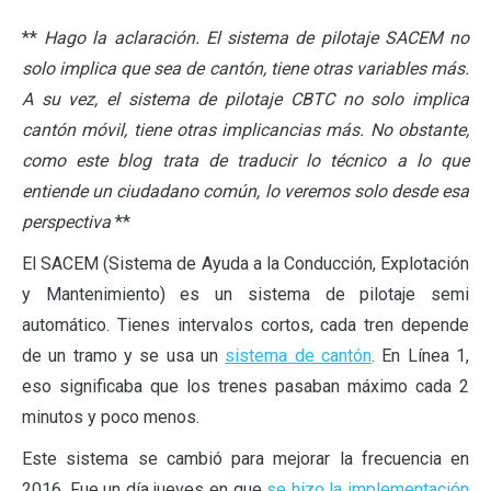
**
Hago la aclaración. El sistema de pilotaje SACEM no
solo implica que sea de cantón, tiene otras variables más.
A su vez, el sistema de pilotaje CBTC no solo implica
cantón móvil, tiene otras implicancias más. No obstante,
como este blog trata de traducir lo técnico a lo que
entiende un ciudadano común, lo veremos solo desde esa
perspectiva
**
El SACEM (Sistema de Ayuda a la Conducción, Explotación
y Mantenimiento) es un sistema de pilotaje semi
automático. Tienes intervalos cortos, cada tren depende
de un tramo y se usa un
sistema de cantón
. En Línea 1,
eso significaba que los trenes pasaban máximo cada 2
minutos y poco menos.
Este sistema se cambió para mejorar la frecuencia en
2016. Fue un día jueves en que
se hizo la implementación