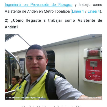
Ingeniería en Prevención de Riesgos
y trabajo como
Asistente de Andén en Metro Tobalaba (
Línea 1
/
Línea 4
).
2) ¿Cómo llegaste a trabajar como Asistente de
Andén?