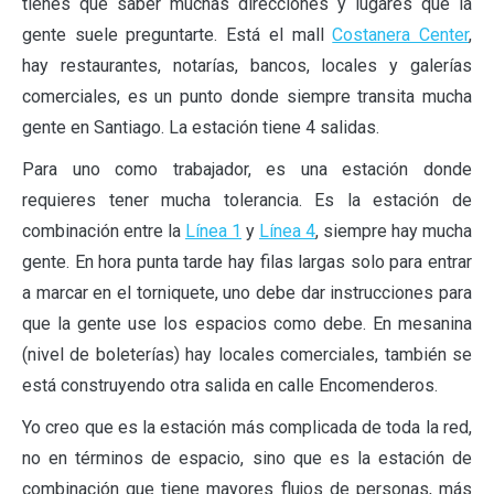
tienes que saber muchas direcciones y lugares que la
gente suele preguntarte. Está el mall
Costanera Center
,
hay restaurantes, notarías, bancos, locales y galerías
comerciales, es un punto donde siempre transita mucha
gente en Santiago. La estación tiene 4 salidas.
Para uno como trabajador, es una estación donde
requieres tener mucha tolerancia. Es la estación de
combinación entre la
Línea 1
y
Línea 4
, siempre hay mucha
gente. En hora punta tarde hay filas largas solo para entrar
a marcar en el torniquete, uno debe dar instrucciones para
que la gente use los espacios como debe. En mesanina
(nivel de boleterías) hay locales comerciales, también se
está construyendo otra salida en calle Encomenderos.
Yo creo que es la estación más complicada de toda la red,
no en términos de espacio, sino que es la estación de
combinación que tiene mayores flujos de personas, más