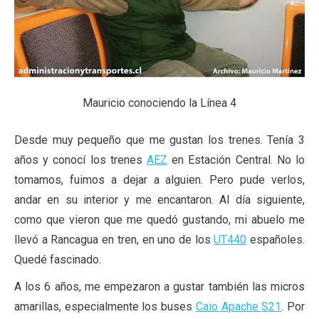
Mauricio conociendo la Línea 4
Desde muy pequeño que me gustan los trenes. Tenía 3
años y conocí los trenes
AEZ
en Estación Central. No lo
tomamos, fuimos a dejar a alguien. Pero pude verlos,
andar en su interior y me encantaron. Al día siguiente,
como que vieron que me quedó gustando, mi abuelo me
llevó a Rancagua en tren, en uno de los
UT440
españoles.
Quedé fascinado.
A los 6 años, me empezaron a gustar también las micros
amarillas, especialmente los buses
Caio Apache S21
. Por