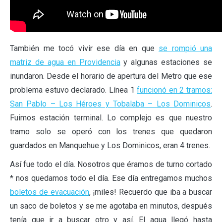
También me tocó vivir ese día en que
se rompió una
matriz de agua en Providencia
y algunas estaciones se
inundaron. Desde el horario de apertura del Metro que ese
problema estuvo declarado. Línea 1
funcionó en 2 tramos:
San Pablo – Los Héroes y Tobalaba – Los Dominicos
.
Fuimos estación terminal. Lo complejo es que nuestro
tramo solo se operó con los trenes que quedaron
guardados en Manquehue y Los Dominicos, eran 4 trenes.
Así fue todo el día. Nosotros que éramos de turno cortado
* nos quedamos todo el día. Ese día entregamos muchos
boletos de evacuación
, ¡miles! Recuerdo que iba a buscar
un saco de boletos y se me agotaba en minutos, después
tenía que ir a buscar otro y así. El agua llegó hasta