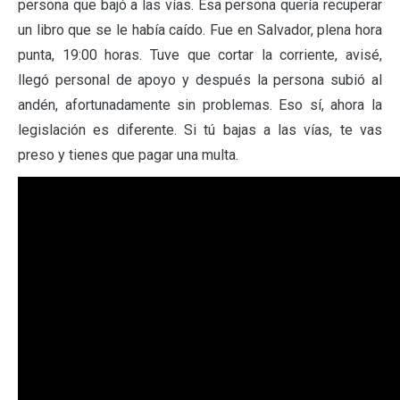
persona que bajó a las vías. Esa persona quería recuperar
un libro que se le había caído. Fue en Salvador, plena hora
punta, 19:00 horas. Tuve que cortar la corriente, avisé,
llegó personal de apoyo y después la persona subió al
andén, afortunadamente sin problemas. Eso sí, ahora la
legislación es diferente. Si tú bajas a las vías, te vas
preso y tienes que pagar una multa.