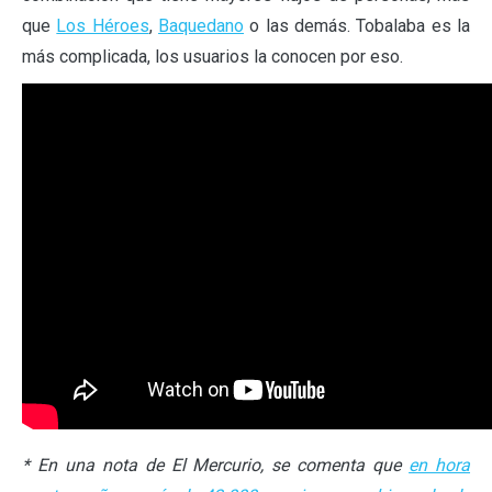
que
Los Héroes
,
Baquedano
o las demás. Tobalaba es la
más complicada, los usuarios la conocen por eso.
* En una nota de El Mercurio, se comenta que
en hora