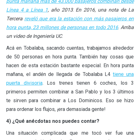
punta mañana más de 43.000 pasajeros combinan desde
Línea 4 a Línea 1
, año 2013
.
En 2016, una nota de La
Tercera
reveló que era la estación con más pasajeros en
hora punta, 23 millones de personas en todo 2016
.
Arriba
un video de Ingeniería UC
.
Acá en Tobalaba, sacando cuentas, trabajamos alrededor
de 50 personas en hora punta. También hay cosas que
hacen de esta estación bastante especial. En hora punta
mañana, el andén de llegada de Tobalaba L4
tiene una
puerta divisoria
. Los trenes tienen 6 coches, los 3
primeros permiten combinar a San Pablo y los 3 últimos
te sirven para combinar a Los Dominicos. Eso se hizo
para ordenar los flujos, ¡era demasiada gente!
4) ¿Qué anécdotas nos puedes contar?
Una situación complicada que me tocó ver fue una