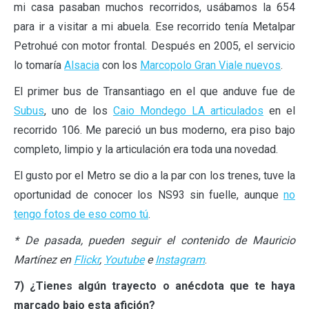
mi casa pasaban muchos recorridos, usábamos la 654
para ir a visitar a mi abuela. Ese recorrido tenía Metalpar
Petrohué con motor frontal. Después en 2005, el servicio
lo tomaría
Alsacia
con los
Marcopolo Gran Viale nuevos
.
El primer bus de Transantiago en el que anduve fue de
Subus
, uno de los
Caio Mondego LA articulados
en el
recorrido 106. Me pareció un bus moderno, era piso bajo
completo, limpio y la articulación era toda una novedad.
El gusto por el Metro se dio a la par con los trenes, tuve la
oportunidad de conocer los NS93 sin fuelle, aunque
no
tengo fotos de eso como tú
.
* De pasada, pueden seguir el contenido de Mauricio
Martínez en
Flickr
,
Youtube
e
Instagram
.
7) ¿Tienes algún trayecto o anécdota que te haya
marcado bajo esta afición?