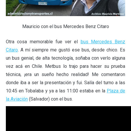
Mauricio con el bus Mercedes Benz Citaro
Otra cosa memorable fue ver el
bus Mercedes Benz
Citaro
. A mí siempre me gustó ese bus, desde chico. Es
un bus genial, de alta tecnología, soñaba con verlo alguna
vez acá en Chile. Metbus lo trajo para hacer su prueba
técnica, ¡era un sueño hecho realidad! Me comentaron
donde iba a ser la presentación y fui. Salía del turno a las
10:45 en Tobalaba y ya a las 11:00 estaba en la
Plaza de
la Aviación
(Salvador) con el bus.