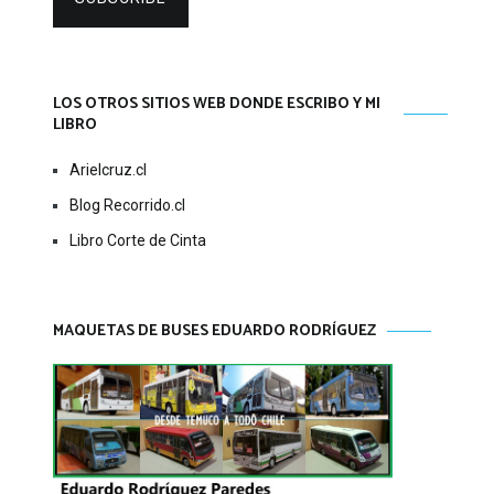
LOS OTROS SITIOS WEB DONDE ESCRIBO Y MI
LIBRO
Arielcruz.cl
Blog Recorrido.cl
Libro Corte de Cinta
MAQUETAS DE BUSES EDUARDO RODRÍGUEZ