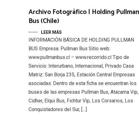
Archivo Fotográfico | Holding Pullma
Bus (Chile)
LEER MÁS
INFORMACIÓN BÁSICA DE HOLDING PULLMAN
BUS Empresa: Pullman Bus Sitio web:
www.pullmanbus.cl – www.recorrido.cl Tipo de
Servicio: Interurbano, Internacional, Privado Casa
Matriz: San Borja 235, Estación Central Empresas
asociadas: Dentro de esta ficha se encuentran los
buses de las empresas Pullman Bus, Atacama Vip,
Cidher, Elqui Bus, Fichtur Vip, Los Corsarios, Los
Conquistadores del Sur, […]