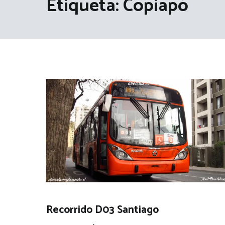
Etiqueta:
Copiapó
Recorrido D03 Santiago