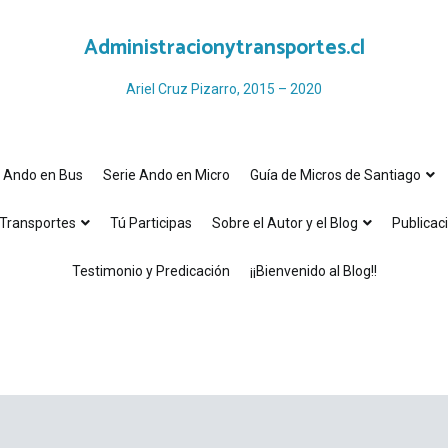
Administracionytransportes.cl
Ariel Cruz Pizarro, 2015 – 2020
e Ando en Bus
Serie Ando en Micro
Guía de Micros de Santiago
Transportes
Tú Participas
Sobre el Autor y el Blog
Publicac
Testimonio y Predicación
¡¡Bienvenido al Blog!!