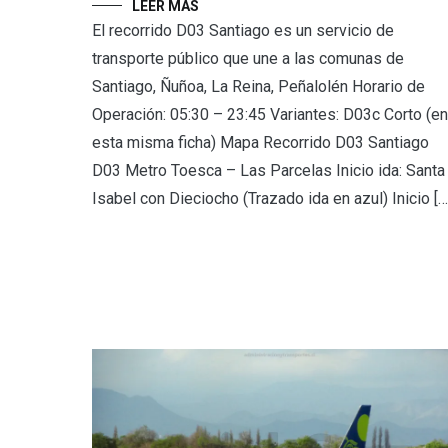
LEER MÁS
El recorrido D03 Santiago es un servicio de
transporte público que une a las comunas de
Santiago, Ñuñoa, La Reina, Peñalolén Horario de
Operación: 05:30 – 23:45 Variantes: D03c Corto (en
esta misma ficha) Mapa Recorrido D03 Santiago
D03 Metro Toesca – Las Parcelas Inicio ida: Santa
Isabel con Dieciocho (Trazado ida en azul) Inicio […