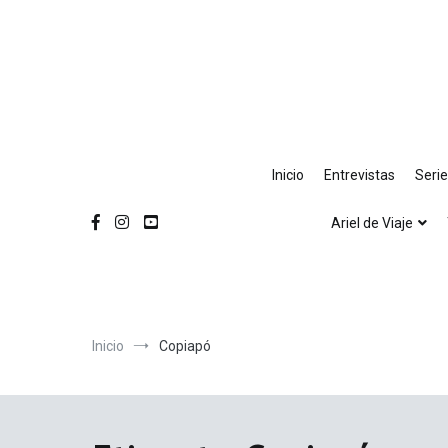
Ir
al
contenido
Inicio
Entrevistas
Seri
Ariel de Viaje
Inicio
Copiapó