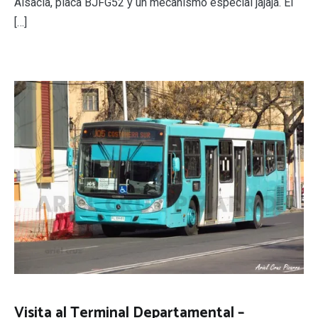
Alsacia, placa BJFG52 y un mecanismo especial jajaja. El
[…]
Visita al Terminal Departamental –