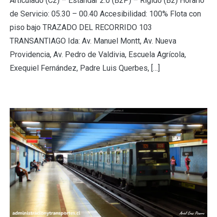
Articulado (C2) – Estándar 2.0 (B2P) – Rígido (B2) Horario
de Servicio: 05.30 – 00.40 Accesibilidad: 100% Flota con
piso bajo TRAZADO DEL RECORRIDO 103
TRANSANTIAGO Ida: Av. Manuel Montt, Av. Nueva
Providencia, Av. Pedro de Valdivia, Escuela Agrícola,
Exequiel Fernández, Padre Luis Querbes, […]