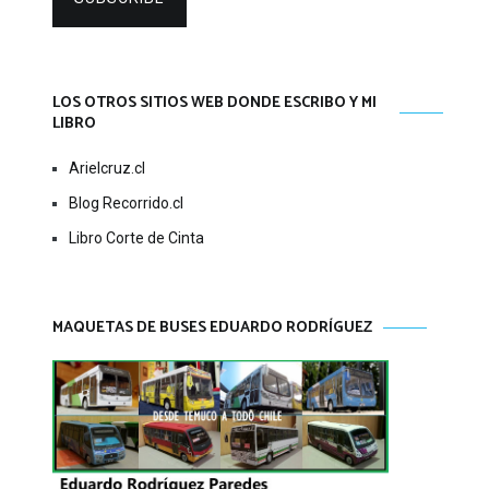
LOS OTROS SITIOS WEB DONDE ESCRIBO Y MI
LIBRO
Arielcruz.cl
Blog Recorrido.cl
Libro Corte de Cinta
MAQUETAS DE BUSES EDUARDO RODRÍGUEZ