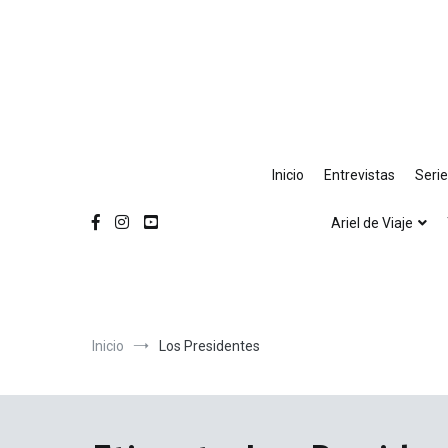
Ir
al
contenido
Inicio
Entrevistas
Seri
Ariel de Viaje
Inicio
Los Presidentes