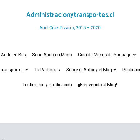
Administracionytransportes.cl
Ariel Cruz Pizarro, 2015 – 2020
e Ando en Bus
Serie Ando en Micro
Guía de Micros de Santiago
Transportes
Tú Participas
Sobre el Autor y el Blog
Publicac
Testimonio y Predicación
¡¡Bienvenido al Blog!!