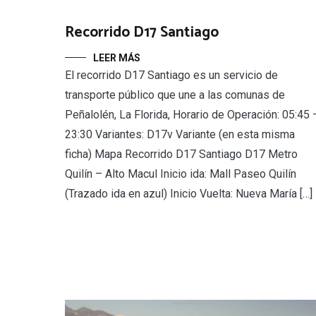
Recorrido D17 Santiago
LEER MÁS
El recorrido D17 Santiago es un servicio de
transporte público que une a las comunas de
Peñalolén, La Florida, Horario de Operación: 05:45 
23:30 Variantes: D17v Variante (en esta misma
ficha) Mapa Recorrido D17 Santiago D17 Metro
Quilín – Alto Macul Inicio ida: Mall Paseo Quilín
(Trazado ida en azul) Inicio Vuelta: Nueva María […]