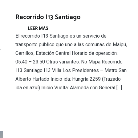
Recorrido I13 Santiago
LEER MÁS
El recorrido I13 Santiago es un servicio de
transporte público que une a las comunas de Maipú,
–
Cerrillos, Estación Central Horario de operación:
05:40 – 23:50 Otras variantes: No Mapa Recorrido
I13 Santiago I13 Villa Los Presidentes – Metro San
Alberto Hurtado Inicio ida: Hungría 2259 (Trazado
ida en azul) Inicio Vuelta: Alameda con General […]