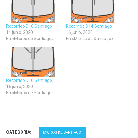
nueva)
nueva)
nueva)
Recorrido D16 Santiago
Recorrido D14 Santiago
14 junio, 2020
16 junio, 2020
En «Micros de Santiago»
En «Micros de Santiago»
Recorrido D10 Santiago
16 junio, 2020
En «Micros de Santiago»
CATEGORÍA:
MICROS DE SANTIAGO