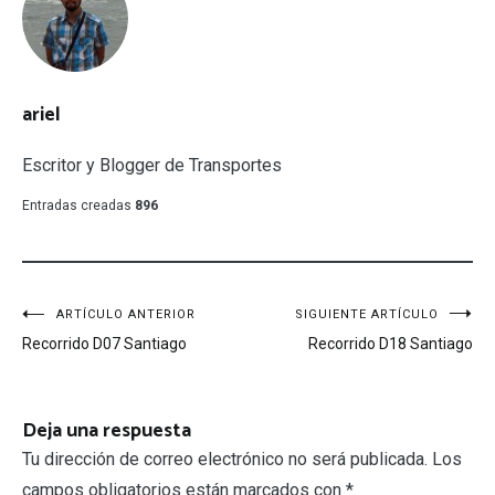
ariel
Escritor y Blogger de Transportes
Entradas creadas
896
Navegación
ARTÍCULO ANTERIOR
SIGUIENTE ARTÍCULO
Recorrido D07 Santiago
Recorrido D18 Santiago
de
entradas
Deja una respuesta
Tu dirección de correo electrónico no será publicada.
Los
campos obligatorios están marcados con
*