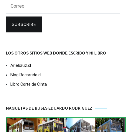
Correo
SUBSCRIBE
LOS OTROS SITIOS WEB DONDE ESCRIBO Y MI LIBRO
Arielcruz.cl
Blog Recorrido.cl
Libro Corte de Cinta
MAQUETAS DE BUSES EDUARDO RODRÍGUEZ