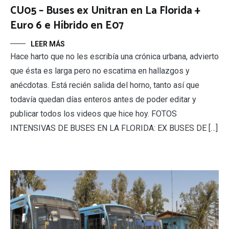
CU05 – Buses ex Unitran en La Florida +
Euro 6 e Híbrido en E07
LEER MÁS
Hace harto que no les escribía una crónica urbana, advierto
que ésta es larga pero no escatima en hallazgos y
anécdotas. Está recién salida del horno, tanto así que
todavía quedan días enteros antes de poder editar y
publicar todos los videos que hice hoy. FOTOS
INTENSIVAS DE BUSES EN LA FLORIDA: EX BUSES DE […]