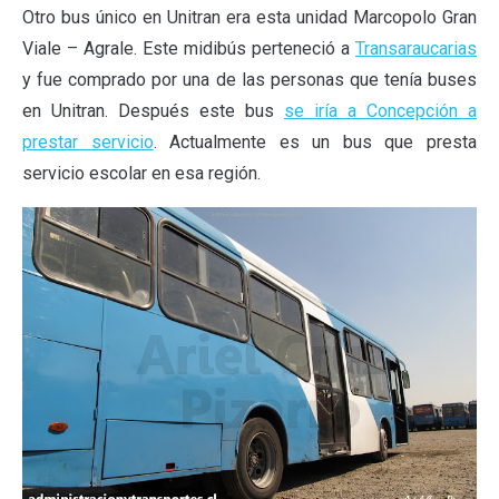
Otro bus único en Unitran era esta unidad Marcopolo Gran
Viale – Agrale. Este midibús perteneció a
Transaraucarias
y fue comprado por una de las personas que tenía buses
en Unitran. Después este bus
se iría a Concepción a
prestar servicio
. Actualmente es un bus que presta
servicio escolar en esa región.