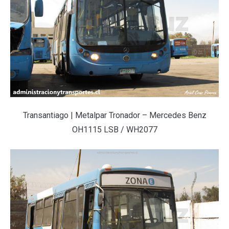
Transantiago | Metalpar Tronador – Mercedes Benz
OH1115 LSB / WH2077