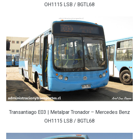
OH1115 LSB / BGTL68
Transantiago E03 | Metalpar Tronador – Mercedes Benz
OH1115 LSB / BGTL68