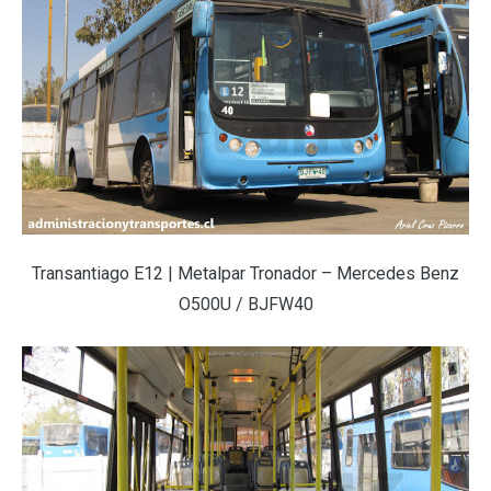
Transantiago E12 | Metalpar Tronador – Mercedes Benz
O500U / BJFW40