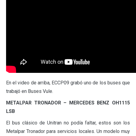
En el video de arriba, ECCP09 grabó uno de los buses que
trabajó en Buses Vule.
METALPAR TRONADOR – MERCEDES BENZ OH1115
LSB
El bus clásico de Unitran no podía faltar, estos son los
Metalpar Tronador para servicios locales. Un modelo muy