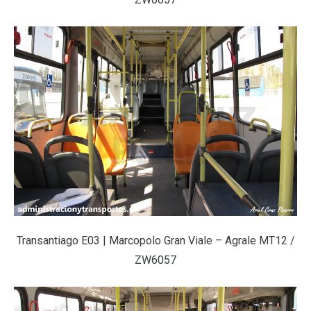
Transantiago E03 | Marcopolo Gran Viale – Agrale MT12 /
ZW6057