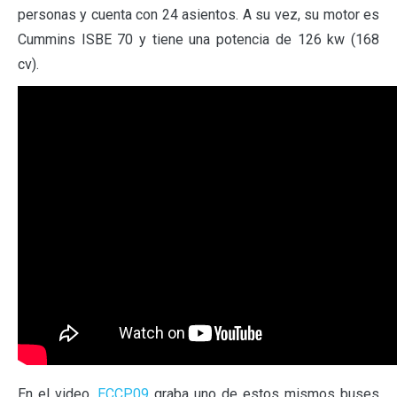
personas y cuenta con 24 asientos. A su vez, su motor es
Cummins ISBE 70 y tiene una potencia de 126 kw (168
cv).
En el video,
ECCP09
graba uno de estos mismos buses