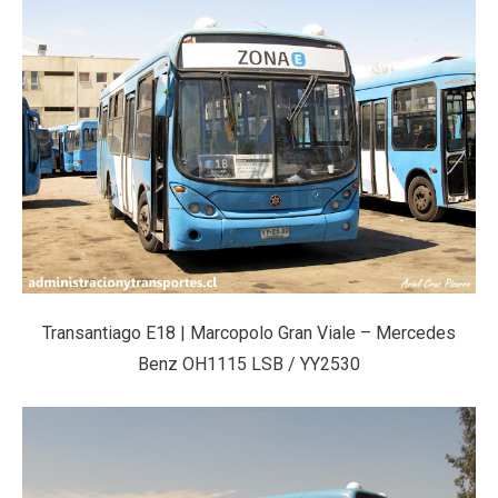
Transantiago E18 | Marcopolo Gran Viale – Mercedes
Benz OH1115 LSB / YY2530