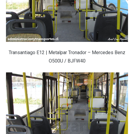
Transantiago E12 | Metalpar Tronador – Mercedes Benz
O500U / BJFW40