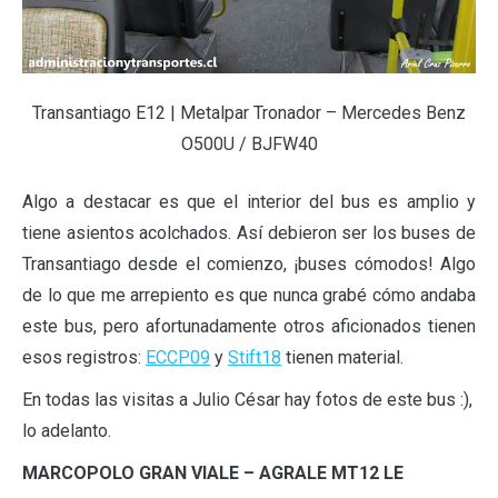
Transantiago E12 | Metalpar Tronador – Mercedes Benz
O500U / BJFW40
Algo a destacar es que el interior del bus es amplio y
tiene asientos acolchados. Así debieron ser los buses de
Transantiago desde el comienzo, ¡buses cómodos! Algo
de lo que me arrepiento es que nunca grabé cómo andaba
este bus, pero afortunadamente otros aficionados tienen
esos registros:
ECCP09
y
Stift18
tienen material.
En todas las visitas a Julio César hay fotos de este bus :),
lo adelanto.
MARCOPOLO GRAN VIALE – AGRALE MT12 LE