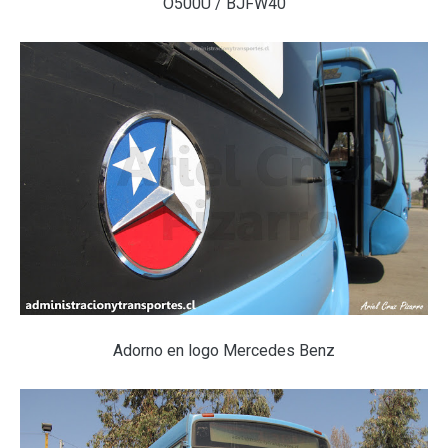
O500U / BJFW40
Adorno en logo Mercedes Benz