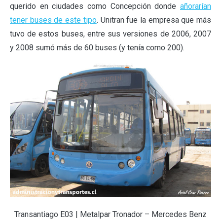
querido en ciudades como Concepción donde
añorarían
tener buses de este tipo
. Unitran fue la empresa que más
tuvo de estos buses, entre sus versiones de 2006, 2007
y 2008 sumó más de 60 buses (y tenía como 200).
Transantiago E03 | Metalpar Tronador – Mercedes Benz