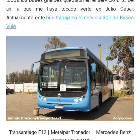
todos los buses grandes quedaron en el servicio E12. De
ahí a que me haya tocado verlo en Julio César.
Actualmente este
bus trabaja en el servicio 301 de Buses
Vule
.
Transantiago E12 | Metalpar Tronador – Mercedes Benz