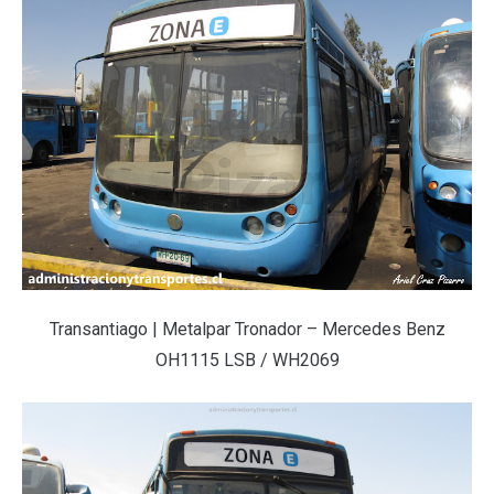
Transantiago | Metalpar Tronador – Mercedes Benz
OH1115 LSB / WH2069