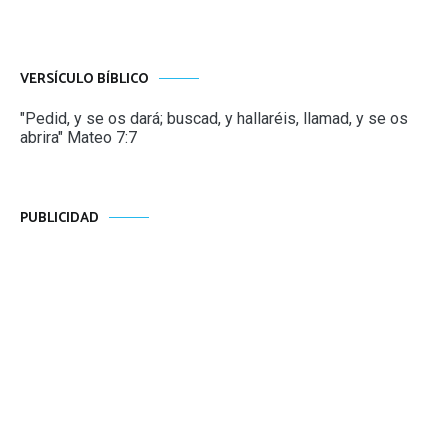
VERSÍCULO BÍBLICO
"Pedid, y se os dará; buscad, y hallaréis, llamad, y se os
abrira" Mateo 7:7
PUBLICIDAD