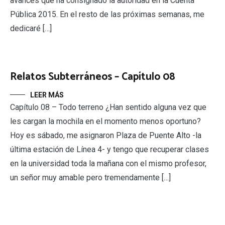
avances que ha consignado la autoridad en la Cuenta
Pública 2015. En el resto de las próximas semanas, me
dedicaré […]
Relatos Subterráneos – Capítulo 08
LEER MÁS
Capítulo 08 – Todo terreno ¿Han sentido alguna vez que
les cargan la mochila en el momento menos oportuno?
Hoy es sábado, me asignaron Plaza de Puente Alto -la
última estación de Línea 4- y tengo que recuperar clases
en la universidad toda la mañana con el mismo profesor,
un señor muy amable pero tremendamente […]