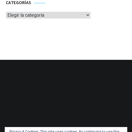
CATEGORÍAS
Categorías
Privacy & Cookies: This site uses cookies. By continuing to use this