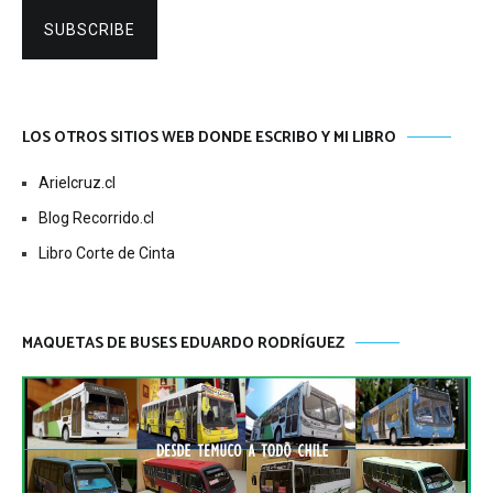
SUBSCRIBE
LOS OTROS SITIOS WEB DONDE ESCRIBO Y MI LIBRO
Arielcruz.cl
Blog Recorrido.cl
Libro Corte de Cinta
MAQUETAS DE BUSES EDUARDO RODRÍGUEZ