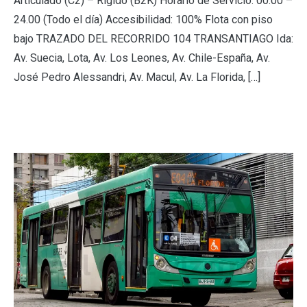
Articulado (C2) – Rígido (B2K) Horario de Servicio: 00.00 –
24.00 (Todo el día) Accesibilidad: 100% Flota con piso
bajo TRAZADO DEL RECORRIDO 104 TRANSANTIAGO Ida:
Av. Suecia, Lota, Av. Los Leones, Av. Chile-España, Av.
José Pedro Alessandri, Av. Macul, Av. La Florida, […]