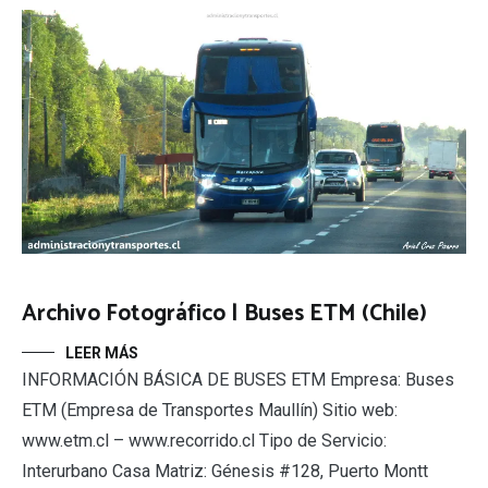
Archivo Fotográfico | Buses ETM (Chile)
LEER MÁS
INFORMACIÓN BÁSICA DE BUSES ETM Empresa: Buses
ETM (Empresa de Transportes Maullín) Sitio web:
www.etm.cl – www.recorrido.cl Tipo de Servicio:
Interurbano Casa Matriz: Génesis #128, Puerto Montt