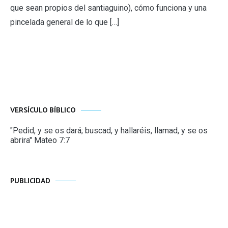
que sean propios del santiaguino), cómo funciona y una
pincelada general de lo que […]
VERSÍCULO BÍBLICO
"Pedid, y se os dará; buscad, y hallaréis, llamad, y se os
abrira" Mateo 7:7
PUBLICIDAD