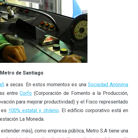
e Metro de Santiago
l)
a secas. En estos momentos es una
Sociedad Anónima
das entre
Corfo
(Corporación de Fomento a la Producción,
ación para mejorar productividad) y el Fisco representado
es
100% estatal y chileno
. El edificio corporativo está en
 estación La Moneda.
 extender más), como empresa pública, Metro S.A tiene una