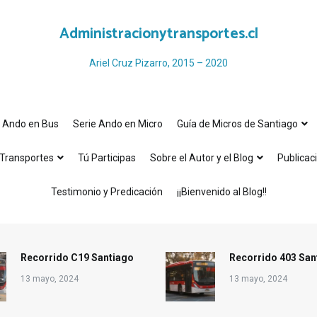
Administracionytransportes.cl
Ariel Cruz Pizarro, 2015 – 2020
e Ando en Bus
Serie Ando en Micro
Guía de Micros de Santiago
Transportes
Tú Participas
Sobre el Autor y el Blog
Publicac
Testimonio y Predicación
¡¡Bienvenido al Blog!!
Recorrido C19 Santiago
Recorrido 403 San
13 mayo, 2024
13 mayo, 2024