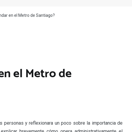
dar en el Metro de Santiago?
en el Metro de
 personas y reflexionara un poco sobre la importancia de
 explicar brevemente cómo opera administrativamente el