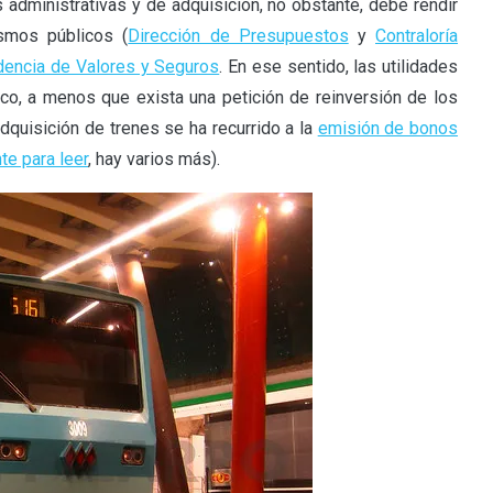
administrativas y de adquisición, no obstante, debe rendir
ismos públicos (
Dirección de Presupuestos
y
Contraloría
dencia de Valores y Seguros
. En ese sentido, las utilidades
co, a menos que exista una petición de reinversión de los
dquisición de trenes se ha recurrido a la
emisión de bonos
e para leer
, hay varios más).