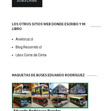
SUBSCRIBE
LOS OTROS SITIOS WEB DONDE ESCRIBO Y MI
LIBRO
Arielcruz.cl
Blog Recorrido.cl
Libro Corte de Cinta
MAQUETAS DE BUSES EDUARDO RODRÍGUEZ