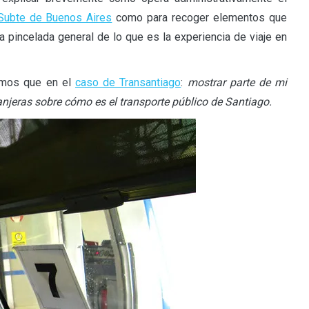
Subte de Buenos Aires
como para recoger elementos que
a pincelada general de lo que es la experiencia de viaje en
smos que en el
caso de Transantiago
:
mostrar parte de mi
anjeras sobre cómo es el transporte público de Santiago.