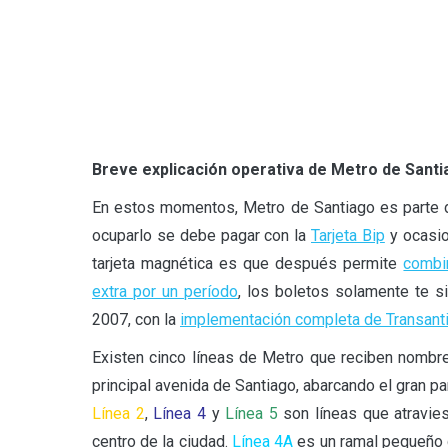
Breve explicación operativa de Metro de Sant
En estos momentos, Metro de Santiago es parte 
ocuparlo se debe pagar con la
Tarjeta Bip
y ocasio
tarjeta magnética es que después permite
combin
extra por un período
, los boletos solamente te s
2007, con la
implementación completa de Transant
Existen cinco líneas de Metro que reciben nombr
principal avenida de Santiago, abarcando el gran par
Línea 2
,
Línea 4
y
Línea 5
son líneas que atravies
centro de la ciudad.
Línea 4A
es un ramal pequeño d