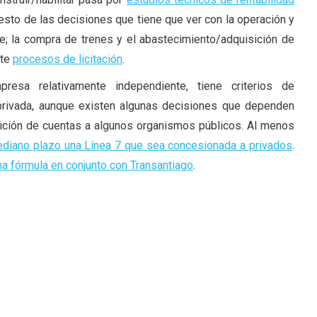
 resto de las decisiones que tiene que ver con la operación y
e; la compra de trenes y el abastecimiento/adquisición de
nte
procesos de licitación
.
esa relativamente independiente, tiene criterios de
privada, aunque existen algunas decisiones que dependen
ndición de cuentas a algunos organismos públicos. Al menos
mediano plazo una Línea 7 que sea concesionada a privados
.
na fórmula en conjunto con Transantiago
.