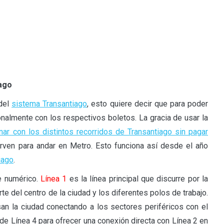
iago
del
sistema Transantiago
, esto quiere decir que para poder
nalmente con los respectivos boletos. La gracia de usar la
ar con los distintos recorridos de Transantiago sin pagar
irven para andar en Metro. Esto funciona así desde el año
iago
.
e numérico.
Línea 1
es la línea principal que discurre por la
te del centro de la ciudad y los diferentes polos de trabajo.
an la ciudad conectando a los sectores periféricos con el
e Línea 4 para ofrecer una conexión directa con Línea 2 en