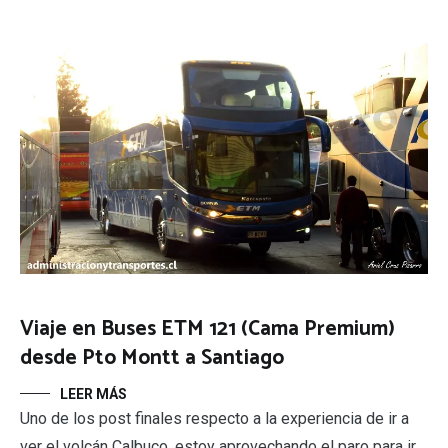
Viaje en Buses ETM 121 (Cama Premium)
desde Pto Montt a Santiago
LEER MÁS
Uno de los post finales respecto a la experiencia de ir a
ver el volcán Calbuco, estoy aprovechando el paro para ir