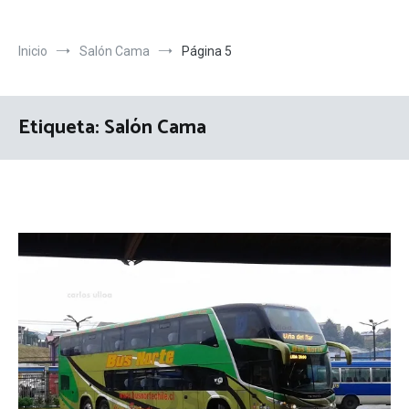
Inicio
Salón Cama
Página 5
Etiqueta:
Salón Cama