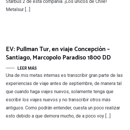
Starbus 2 de esta compañía. ¡Los únicos de Chile!
Metalsur […]
EV: Pullman Tur, en viaje Concepción –
Santiago, Marcopolo Paradiso 1800 DD
LEER MÁS
Una de mis metas internas es transcribir gran parte de las
experiencias de viaje antes de septiembre, de manera tal
que cuando haga viajes nuevos, solamente tenga que
escribir los viajes nuevos y no transcribir otros más
antiguos. Como podrán entender, cuesta un poco realizar
esto debido a que demora mucho, de a poco voy […]