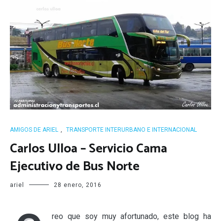
AMIGOS DE ARIEL
,
TRANSPORTE INTERURBANO E INTERNACIONAL
Carlos Ulloa – Servicio Cama
Ejecutivo de Bus Norte
ariel
28 enero, 2016
reo que soy muy afortunado, este blog ha