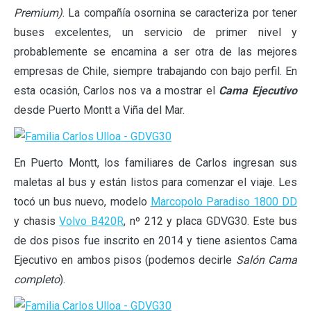
Premium)
. La compañía osornina se caracteriza por tener
buses excelentes, un servicio de primer nivel y
probablemente se encamina a ser otra de las mejores
empresas de Chile, siempre trabajando con bajo perfil. En
esta ocasión, Carlos nos va a mostrar el
Cama Ejecutivo
desde Puerto Montt a Viña del Mar.
En Puerto Montt, los familiares de Carlos ingresan sus
maletas al bus y están listos para comenzar el viaje. Les
tocó un bus nuevo, modelo
Marcopolo Paradiso 1800 DD
y chasis
Volvo B420R
, nº 212 y placa GDVG30. Este bus
de dos pisos fue inscrito en 2014 y tiene asientos Cama
Ejecutivo en ambos pisos (podemos decirle
Salón Cama
completo
).