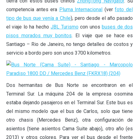
tierra con estos buses chinos
ZhongTong Navigator
. Su
competencia antes era
Pluma Internacional
(ver
foto del
tipo de bus que venía a Chile
), pero desde el año pasado
el viaje lo ha hecho
JBL Turismo
con unos
buses de dos
pisos morados muy bonitos
. El viaje que se hace es
Santiago – Rio de Janeiro, no tengo detalles de costos y
servicio a bordo pero son unos 3700 kilometros.
Dos hermanitas de Bus Norte se encontraron en el
Terminal Sur. La máquina 204 de la empresa osornina
estaba dejando pasajeros en el Terminal Sur. Este bus es
del mismo modelo que el bus de Carlos, solo que tiene
otro chasis (Mercedes Benz), otra configuración de
asientos (tiene asientos Cama Suite abajo), otro año (es
2013) y otros colores. Para ver el bus desde el frente