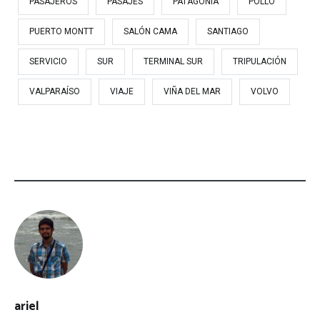
PASAJEROS
PASAJES
PATAGONIA
POLLO
PUERTO MONTT
SALÓN CAMA
SANTIAGO
SERVICIO
SUR
TERMINAL SUR
TRIPULACIÓN
VALPARAÍSO
VIAJE
VIÑA DEL MAR
VOLVO
ariel