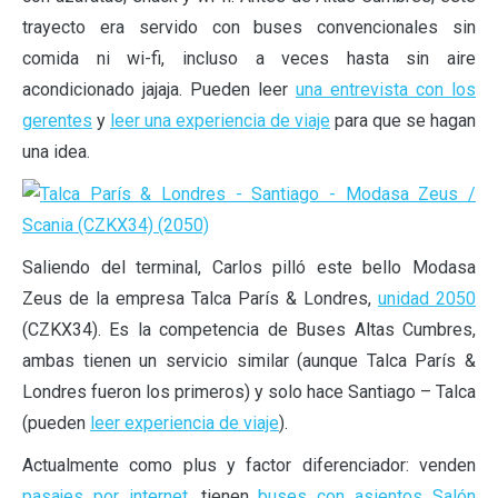
trayecto era servido con buses convencionales sin
comida ni wi-fi, incluso a veces hasta sin aire
acondicionado jajaja. Pueden leer
una entrevista con los
gerentes
y
leer una experiencia de viaje
para que se hagan
una idea.
Saliendo del terminal, Carlos pilló este bello Modasa
Zeus de la empresa Talca París & Londres,
unidad 2050
(CZKX34). Es la competencia de Buses Altas Cumbres,
ambas tienen un servicio similar (aunque Talca París &
Londres fueron los primeros) y solo hace Santiago – Talca
(pueden
leer experiencia de viaje
).
Actualmente como plus y factor diferenciador: venden
pasajes por internet
, tienen
buses con asientos Salón