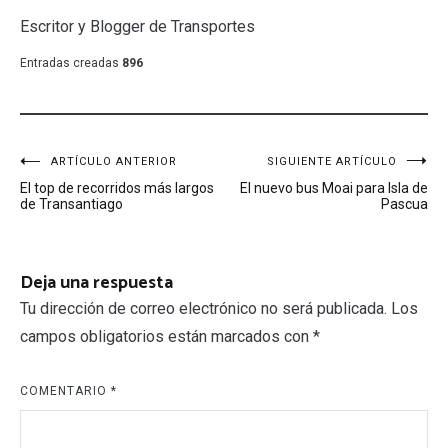
Escritor y Blogger de Transportes
Entradas creadas
896
Navegación
ARTÍCULO ANTERIOR
SIGUIENTE ARTÍCULO
El top de recorridos más largos
El nuevo bus Moai para Isla de
de
de Transantiago
Pascua
entradas
Deja una respuesta
Tu dirección de correo electrónico no será publicada.
Los
campos obligatorios están marcados con
*
COMENTARIO
*