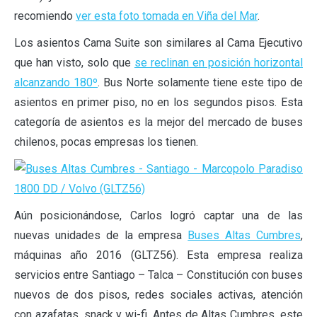
recomiendo
ver esta foto tomada en Viña del Mar
.
Los asientos Cama Suite son similares al Cama Ejecutivo
que han visto, solo que
se reclinan en posición horizontal
alcanzando 180º
. Bus Norte solamente tiene este tipo de
asientos en primer piso, no en los segundos pisos. Esta
categoría de asientos es la mejor del mercado de buses
chilenos, pocas empresas los tienen.
Aún posicionándose, Carlos logró captar una de las
nuevas unidades de la empresa
Buses Altas Cumbres
,
máquinas año 2016 (GLTZ56). Esta empresa realiza
servicios entre Santiago – Talca – Constitución con buses
nuevos de dos pisos, redes sociales activas, atención
con azafatas, snack y wi-fi. Antes de Altas Cumbres, este