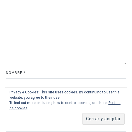
NOMBRE
*
Privacy & Cookies: This site uses cookies. By continuing to use this
website, you agree to their use.
CORREO ELECTRÓNICO
*
To find out more, including how to control cookies, see here:
Política
de cookies
WEB