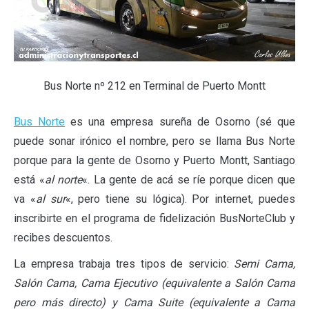
Bus Norte nº 212 en Terminal de Puerto Montt
Bus Norte
es una empresa sureña de Osorno (sé que
puede sonar irónico el nombre, pero se llama Bus Norte
porque para la gente de Osorno y Puerto Montt, Santiago
está «
al norte
«. La gente de acá se ríe porque dicen que
va «
al sur
«, pero tiene su lógica). Por internet, puedes
inscribirte en el programa de fidelización BusNorteClub y
recibes descuentos.
La empresa trabaja tres tipos de servicio:
Semi Cama,
Salón Cama, Cama Ejecutivo (equivalente a Salón Cama
pero más directo) y Cama Suite (equivalente a Cama