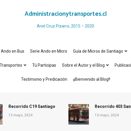
Administracionytransportes.cl
Ariel Cruz Pizarro, 2015 – 2020
e Ando en Bus
Serie Ando en Micro
Guía de Micros de Santiago
Transportes
Tú Participas
Sobre el Autor y el Blog
Publicac
Testimonio y Predicación
¡¡Bienvenido al Blog!!
Recorrido C19 Santiago
Recorrido 403 San
13 mayo, 2024
13 mayo, 2024