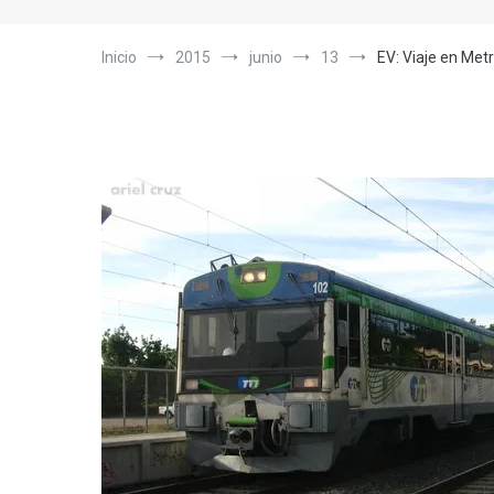
Inicio
2015
junio
13
EV: Viaje en Metr