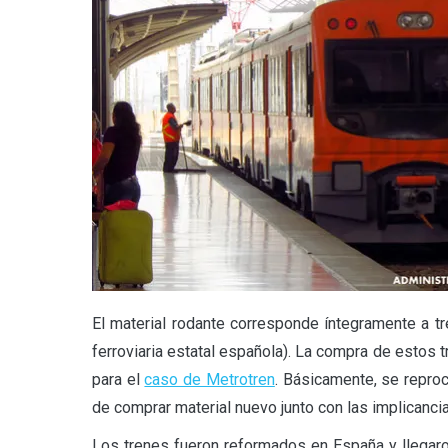
El material rodante corresponde íntegramente a 
ferroviaria estatal española). La compra de estos 
para el
caso de Metrotren
. Básicamente, se repro
de comprar material nuevo junto con las implicanci
Los trenes fueron reformados en España y llega