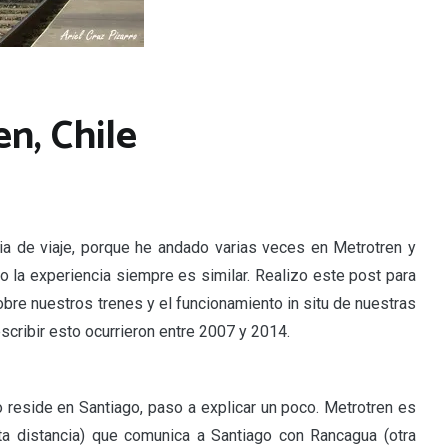
en, Chile
ia de viaje, porque he andado varias veces en Metrotren y
o la experiencia siempre es similar. Realizo este post para
bre nuestros trenes y el funcionamiento in situ de nuestras
scribir esto ocurrieron entre 2007 y 2014.
 reside en Santiago, paso a explicar un poco. Metrotren es
ta distancia) que comunica a Santiago con Rancagua (otra