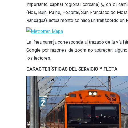
importante capital regional cercana) y, en el ca
(Nos, Buin, Paine, Hospital, San Francisco de Mosta
Rancagua), actualmente se hace un transbordo en R
La línea naranja corresponde al trazado de la vía f
Google por razones de zoom no aparecen algunos 
los lectores.
CARACTERÍSTICAS DEL SERVICIO Y FLOTA