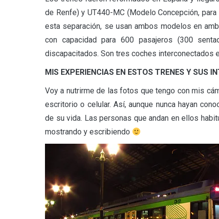
de Renfe) y UT440-MC (Modelo Concepción, para di
esta separación, se usan ambos modelos en ambos
con capacidad para 600 pasajeros (300 senta
discapacitados. Son tres coches interconectados en
MIS EXPERIENCIAS EN ESTOS TRENES Y SUS I
Voy a nutrirme de las fotos que tengo con mis cám
escritorio o celular. Así, aunque nunca hayan con
de su vida. Las personas que andan en ellos habit
mostrando y escribiendo