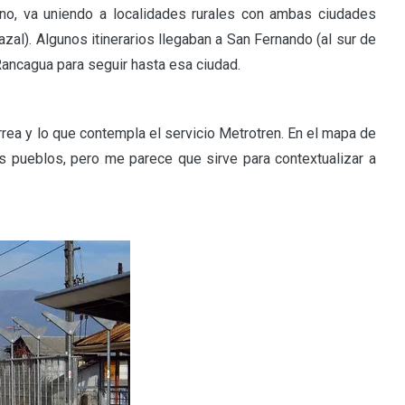
mino, va uniendo a localidades rurales con ambas ciudades
zal). Algunos itinerarios llegaban a San Fernando (al sur de
ancagua para seguir hasta esa ciudad.
érrea y lo que contempla el servicio Metrotren. En el mapa de
pueblos, pero me parece que sirve para contextualizar a