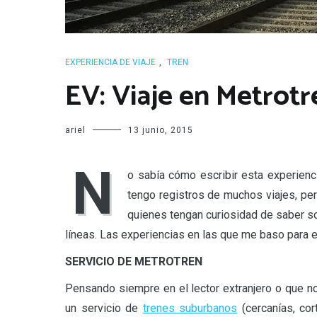
EXPERIENCIA DE VIAJE
,
TREN
EV: Viaje en Metrotr
ariel
13 junio, 2015
N
o sabía cómo escribir esta experienc
tengo registros de muchos viajes, per
quienes tengan curiosidad de saber so
líneas. Las experiencias en las que me baso para e
SERVICIO DE METROTREN
Pensando siempre en el lector extranjero o que no
un servicio de
trenes suburbanos
(cercanías, cor