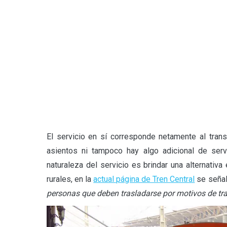
El servicio en sí corresponde netamente al trans
asientos ni tampoco hay algo adicional de servi
naturaleza del servicio es brindar una alternati
rurales, en la
actual página de Tren Central
se seña
personas que deben trasladarse por motivos de tra