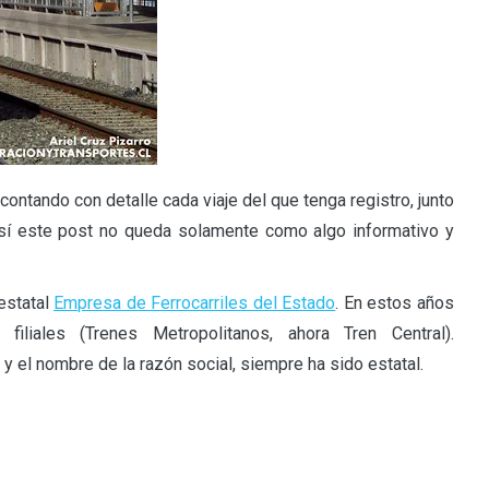
contando con detalle cada viaje del que tenga registro, junto
 Así este post no queda solamente como algo informativo y
estatal
Empresa de Ferrocarriles del Estado
. En estos años
iales (Trenes Metropolitanos, ahora Tren Central).
 el nombre de la razón social, siempre ha sido estatal.