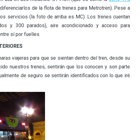
ferenciarlos de la flota de trenes para Metrotren). Pese a
 servicios (la foto de arriba es MC). Los trenes cuentan
dos y 300 parados), aire acondicionado y acceso para
tre sí por fuelles.
NTERIORES
aras viajeras para que se sientan dentro del tren, desde su
ocido nuestros trenes, sentirán que los conocen y son parte
ualmente de seguro se sentirán identificados con lo que iré