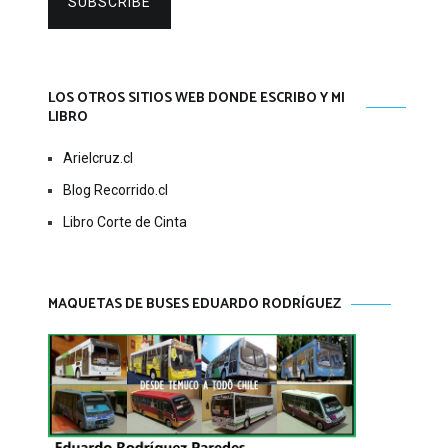
SUBSCRIBE
LOS OTROS SITIOS WEB DONDE ESCRIBO Y MI
LIBRO
Arielcruz.cl
Blog Recorrido.cl
Libro Corte de Cinta
MAQUETAS DE BUSES EDUARDO RODRÍGUEZ