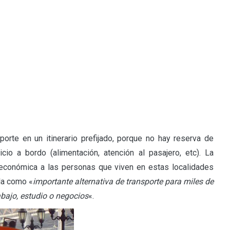
porte en un itinerario prefijado, porque no hay reserva de
cio a bordo (alimentación, atención al pasajero, etc). La
va económica a las personas que viven en estas localidades
la como «
importante alternativa de transporte para miles de
bajo, estudio o negocios
«.