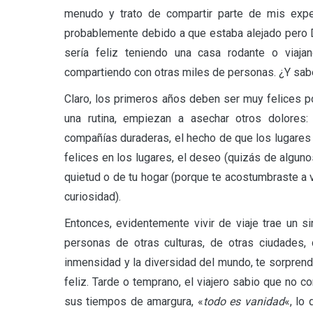
menudo y trato de compartir parte de mis expe
probablemente debido a que estaba alejado pero 
sería feliz teniendo una casa rodante o viajan
compartiendo con otras miles de personas. ¿Y sa
Claro, los primeros años deben ser muy felices p
una rutina, empiezan a asechar otros dolores:
compañías duraderas, el hecho de que los lugares
felices en los lugares, el deseo (quizás de algunos
quietud o de tu hogar (porque te acostumbraste a 
curiosidad).
Entonces, evidentemente vivir de viaje trae un 
personas de otras culturas, de otras ciudades, 
inmensidad y la diversidad del mundo, te sorprend
feliz. Tarde o temprano, el viajero sabio que no 
sus tiempos de amargura, «
todo es vanidad
«, lo