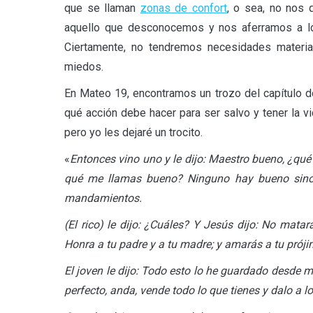
que se llaman
zonas de confort
, o sea, no nos
aquello que desconocemos y nos aferramos a lo
Ciertamente, no tendremos necesidades materia
miedos.
En Mateo 19, encontramos un trozo del capítulo 
qué acción debe hacer para ser salvo y tener la vi
pero yo les dejaré un trocito.
«
Entonces vino uno y le dijo: Maestro bueno, ¿qué b
qué me llamas bueno? Ninguno hay bueno sino u
mandamientos.
(El rico) le dijo: ¿Cuáles? Y Jesús dijo: No matar
Honra a tu padre y a tu madre; y amarás a tu prój
El joven le dijo: Todo esto lo he guardado desde m
perfecto, anda, vende todo lo que tienes y dalo a lo