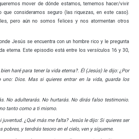
 queremos mover de dónde estamos, tememos hacer/vivir
 que consideramos seguro (las riquezas, en este caso).
les, pero aún no somos felices y nos atormentan otros
donde Jesús se encuentra con un hombre rico y le pregunta
da eterna. Este episodio está entre los versículos 16 y 30,
ien haré para tener la vida eterna?. Él (Jesús) le dijo: ¿Por
no: Dios. Mas si quieres entrar en la vida, guarda los
ás. No adulterarás. No hurtarás. No dirás falso testimonio.
imo tanto como a ti mismo.
i juventud. ¿Qué más me falta? Jesús le dijo: Si quieres ser
s pobres, y tendrás tesoro en el cielo, ven y sígueme.