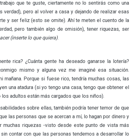
 trabajo que te guste, ciertamente no lo sentirás como una
s verdad), pero al volver a casa y dejando de realizar esas
te y ser feliz (esto se omite). Ahí te meten el cuento de la
verdad, pero también algo de omisión), tener riquezas, ser
acer (inserte lo que quiera)
.
nte rica? ¿Cuánta gente ha deseado ganarse la lotería?
 conmigo mismo y alguna vez me imaginé esa situación.
 ni mañana. Porque si fuese rico, tendría muchas cosas, las
yen una atadura (si yo tengo una casa, tengo que obtener el
o los adultos están más cargados que los niños).
abilidades sobre ellas, también podría tener temor de que
 que las personas que se acercan a mí, lo hagan por dinero y
er muchas riquezas -visto desde este punto de vista más
sin contar con que las personas tendemos a desarrollar lo