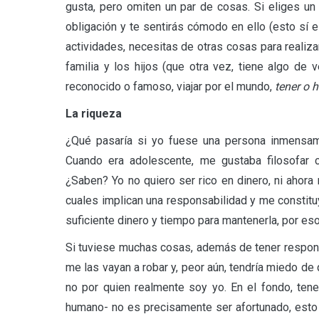
gusta, pero omiten un par de cosas. Si eliges un
obligación y te sentirás cómodo en ello (esto sí e
actividades, necesitas de otras cosas para realizar
familia y los hijos (que otra vez, tiene algo de 
reconocido o famoso, viajar por el mundo,
tener o h
La riqueza
¿Qué pasaría si yo fuese una persona inmensame
Cuando era adolescente, me gustaba filosofar
¿Saben? Yo no quiero ser rico en dinero, ni ahora
cuales implican una responsabilidad y me constitu
suficiente dinero y tiempo para mantenerla, por es
Si tuviese muchas cosas, además de tener respons
me las vayan a robar y, peor aún, tendría miedo de
no por quien realmente soy yo. En el fondo, ten
humano- no es precisamente ser afortunado, esto 