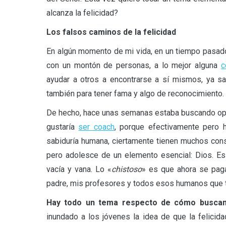
alcanza la felicidad?
Los falsos caminos de la felicidad
En algún momento de mi vida, en un tiempo pasado
con un montón de personas, a lo mejor alguna
c
ayudar a otros a encontrarse a sí mismos, ya sa
también para tener fama y algo de reconocimiento. 
De hecho, hace unas semanas estaba buscando opc
gustaría
ser coach
, porque efectivamente pero 
sabiduría humana, ciertamente tienen muchos cons
pero adolesce de un elemento esencial: Dios. Es 
vacía y vana. Lo «
chistoso
» es que ahora se pag
padre, mis profesores y todos esos humanos que ti
Hay todo un tema respecto de cómo buscamo
inundado a los jóvenes la idea de que la felicida