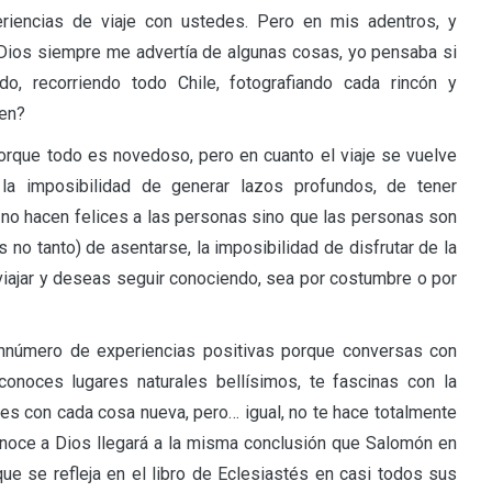
riencias de viaje con ustedes. Pero en mis adentros, y
Dios siempre me advertía de algunas cosas, yo pensaba si
do, recorriendo todo Chile, fotografiando cada rincón y
ben?
orque todo es novedoso, pero en cuanto el viaje se vuelve
 la imposibilidad de generar lazos profundos, de tener
 no hacen felices a las personas sino que las personas son
 no tanto) de asentarse, la imposibilidad de disfrutar de la
viajar y deseas seguir conociendo, sea por costumbre o por
sinnúmero de experiencias positivas porque conversas con
conoces lugares naturales bellísimos, te fascinas con la
es con cada cosa nueva, pero… igual, no te hace totalmente
conoce a Dios llegará a la misma conclusión que Salomón en
 que se refleja en el libro de Eclesiastés en casi todos sus