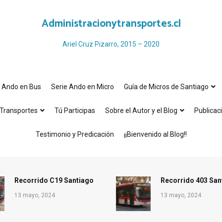
Administracionytransportes.cl
Ariel Cruz Pizarro, 2015 – 2020
e Ando en Bus
Serie Ando en Micro
Guía de Micros de Santiago
Transportes
Tú Participas
Sobre el Autor y el Blog
Publicac
Testimonio y Predicación
¡¡Bienvenido al Blog!!
Recorrido C19 Santiago
Recorrido 403 San
13 mayo, 2024
13 mayo, 2024