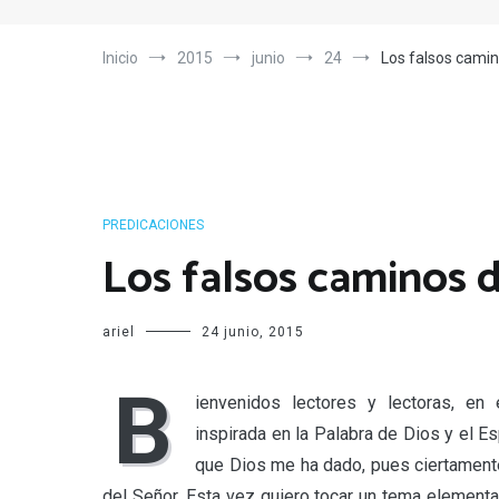
Inicio
2015
junio
24
Los falsos camino
PREDICACIONES
Los falsos caminos d
ariel
24 junio, 2015
B
ienvenidos lectores y lectoras, en 
inspirada en la Palabra de Dios y el E
que Dios me ha dado, pues ciertament
del Señor. Esta vez quiero tocar un tema elementa