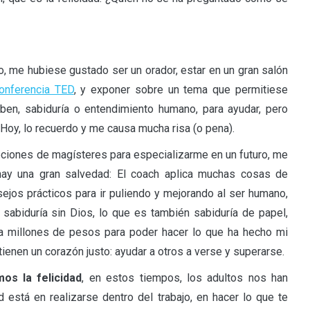
, me hubiese gustado ser un orador, estar en un gran salón
onferencia TED
, y exponer sobre un tema que permitiese
ben, sabiduría o entendimiento humano, para ayudar, pero
Hoy, lo recuerdo y me causa mucha risa (o pena).
iones de magísteres para especializarme en un futuro, me
hay una gran salvedad: El coach aplica muchas cosas de
ejos prácticos para ir puliendo y mejorando al ser humano,
sabiduría sin Dios, lo que es también sabiduría de papel,
a millones de pesos para poder hacer lo que ha hecho mi
enen un corazón justo: ayudar a otros a verse y superarse.
s la felicidad
, en estos tiempos, los adultos nos han
d está en realizarse dentro del trabajo, en hacer lo que te