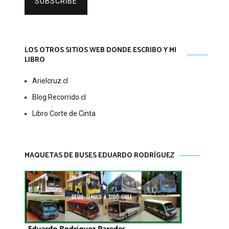
SUBSCRIBE
LOS OTROS SITIOS WEB DONDE ESCRIBO Y MI
LIBRO
Arielcruz.cl
Blog Recorrido.cl
Libro Corte de Cinta
MAQUETAS DE BUSES EDUARDO RODRÍGUEZ