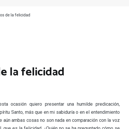
s de la felicidad
e la felicidad
esta ocasión quiero presentar una humilde predicación,
spíritu Santo, más que en mi sabiduría o en el entendimiento
e aún ambas cosas no son nada en comparación con la voz
l, que es la felicidad. ¿Quién no se ha preguntado cómo se