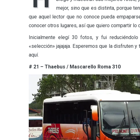
mejor, sino que es distinta, porque t
que aquel lector que no conoce pueda empaparse
conocer otros lugares, así que quiero compartir lo
Inicialmente elegí 30 fotos, y fui reduciéndo
«selección» jajajaja. Esperemos que la disfruten y
aquí.
# 21 – Thaebus / Mascarello Roma 310