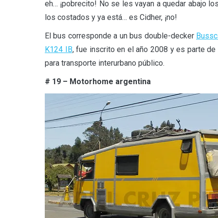
eh… ¡pobrecito! No se les vayan a quedar abajo lo
los costados y ya está… es Cidher, ¡no!
El bus corresponde a un bus double-decker
Bussc
K124 IB
, fue inscrito en el año 2008 y es parte d
para transporte interurbano público.
# 19 – Motorhome argentina