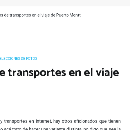
os de transportes en el viaje de Puerto Montt
ELECCIONES DE FOTOS
e transportes en el viaje
y transportes en internet, hay otros aficionados que tienen
 acá trato de hacer una variante distinta, no digo que sea la