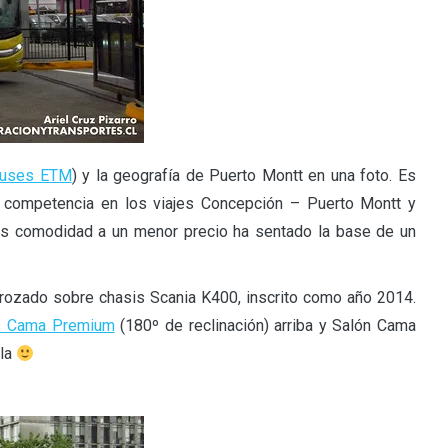
uses ETM
) y la geografía de Puerto Montt en una foto. Es
 competencia en los viajes Concepción – Puerto Montt y
ás comodidad a un menor precio ha sentado la base de un
rozado sobre chasis Scania K400, inscrito como año 2014.
s Cama Premium
(180º de reclinación) arriba y Salón Cama
lla