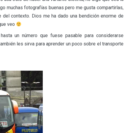
engo muchas fotografías buenas pero me gusta compartirlas,
 del contexto. Dios me ha dado una bendición enorme de
 que veo
lo hasta un número que fuese pasable para considerarse
 también les sirva para aprender un poco sobre el transporte