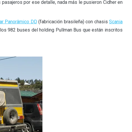
s pasajeros por ese detalle, nada más le pusieron Cidher en
ar Panorâmico DD
(fabricación brasileña) con chasis
Scania
e los 982 buses del holding Pullman Bus que están inscritos