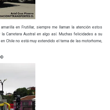
arilla en Frutillar, siempre me llaman la atención estos
 la Carretera Austral en algo así. Muchas felicidades a su
á en Chile no está muy extendido el tema de las motorhome,
DD