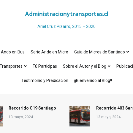
Administracionytransportes.cl
Ariel Cruz Pizarro, 2015 – 2020
e Ando en Bus
Serie Ando en Micro
Guía de Micros de Santiago
Transportes
Tú Participas
Sobre el Autor y el Blog
Publicac
Testimonio y Predicación
¡¡Bienvenido al Blog!!
Recorrido C19 Santiago
Recorrido 403 San
13 mayo, 2024
13 mayo, 2024