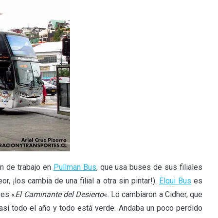
n de trabajo en
Pullman Bus
, que usa buses de sus filiales
, ¡los cambia de una filial a otra sin pintar!).
Elqui Bus
es
 es «
El Caminante del Desierto
«. Lo cambiaron a Cidher, que
 casi todo el año y todo está verde. Andaba un poco perdido