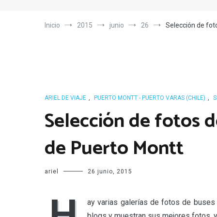
Inicio
2015
junio
26
Selección de fot
ARIEL DE VIAJE
,
PUERTO MONTT - PUERTO VARAS (CHILE)
,
S
Selección de fotos d
de Puerto Montt
ariel
26 junio, 2015
H
ay varias galerías de fotos de buses 
blogs y muestran sus mejores fotos, yo