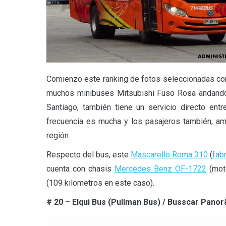
Comienzo este ranking de fotos seleccionadas c
muchos minibuses Mitsubishi Fuso Rosa andando
Santiago, también tiene un servicio directo en
frecuencia es mucha y los pasajeros también, am
región.
Respecto del bus, este
Mascarello Roma 310
(
fab
cuenta con chasis
Mercedes Benz OF-1722
(moto
(109 kilometros en este caso).
# 20 – Elqui Bus (Pullman Bus) / Busscar Pano