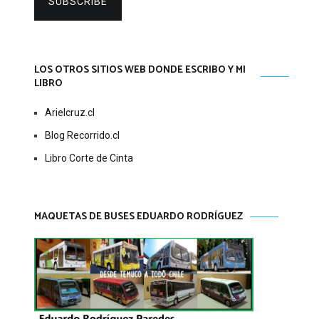
SUBSCRIBE
LOS OTROS SITIOS WEB DONDE ESCRIBO Y MI
LIBRO
Arielcruz.cl
Blog Recorrido.cl
Libro Corte de Cinta
MAQUETAS DE BUSES EDUARDO RODRÍGUEZ