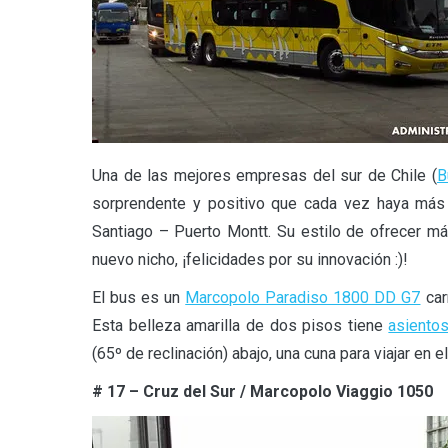
Una de las mejores empresas del sur de Chile (
B
sorprendente y positivo que cada vez haya más
Santiago – Puerto Montt. Su estilo de ofrecer m
nuevo nicho, ¡felicidades por su innovación :)!
El bus es un
Marcopolo Paradiso 1800 DD G7
car
Esta belleza amarilla de dos pisos tiene
asiento
(65º de reclinación) abajo, una cuna para viajar en e
# 17 – Cruz del Sur / Marcopolo Viaggio 1050