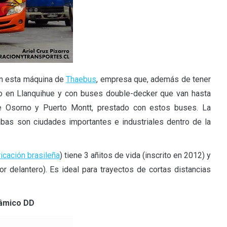
on esta máquina de
Thaebus
, empresa que, además de tener
 en Llanquihue y con buses double-decker que van hasta
tre Osorno y Puerto Montt, prestado con estos buses. La
bas son ciudades importantes e industriales dentro de la
ricación brasileña
) tiene 3 añitos de vida (inscrito en 2012) y
r delantero). Es ideal para trayectos de cortas distancias
râmico DD