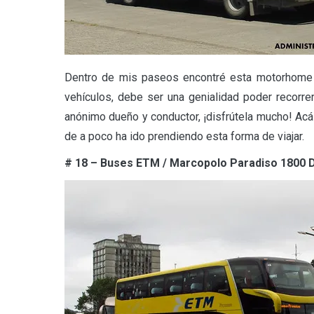
Dentro de mis paseos encontré esta motorhome am
vehículos, debe ser una genialidad poder recorrer
anónimo dueño y conductor, ¡disfrútela mucho! Ac
de a poco ha ido prendiendo esta forma de viajar.
# 18 – Buses ETM / Marcopolo Paradiso 1800 