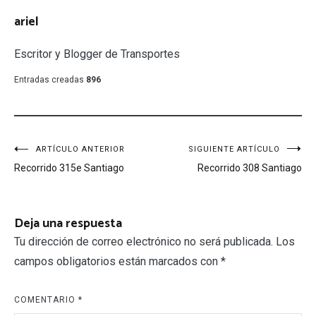
ariel
Escritor y Blogger de Transportes
Entradas creadas
896
Navegación
ARTÍCULO ANTERIOR
SIGUIENTE ARTÍCULO
Recorrido 315e Santiago
Recorrido 308 Santiago
de
entradas
Deja una respuesta
Tu dirección de correo electrónico no será publicada.
Los
campos obligatorios están marcados con
*
COMENTARIO
*