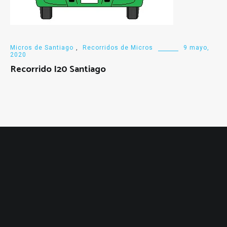
Micros de Santiago
,
Recorridos de Micros
9 mayo,
2020
Recorrido I20 Santiago