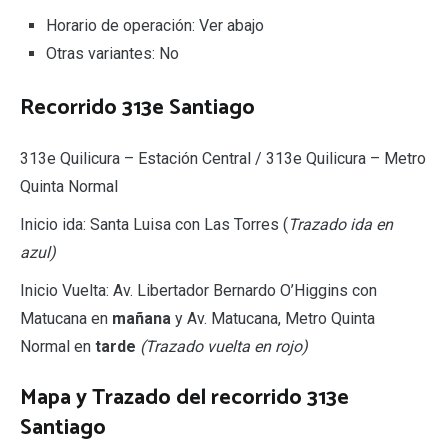
Horario de operación: Ver abajo
Otras variantes: No
Recorrido 313e Santiago
313e Quilicura – Estación Central / 313e Quilicura – Metro
Quinta Normal
Inicio ida: Santa Luisa con Las Torres (
Trazado ida en
azul)
Inicio Vuelta: Av. Libertador Bernardo O’Higgins con
Matucana en
mañana
y Av. Matucana, Metro Quinta
Normal en
tarde
(Trazado vuelta en rojo)
Mapa y
Trazado del recorrido 313e
Santiago