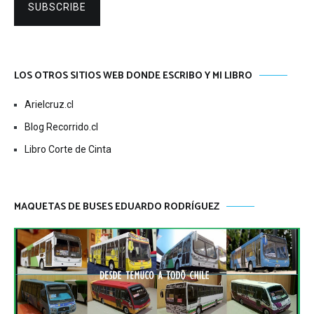
SUBSCRIBE
LOS OTROS SITIOS WEB DONDE ESCRIBO Y MI LIBRO
Arielcruz.cl
Blog Recorrido.cl
Libro Corte de Cinta
MAQUETAS DE BUSES EDUARDO RODRÍGUEZ