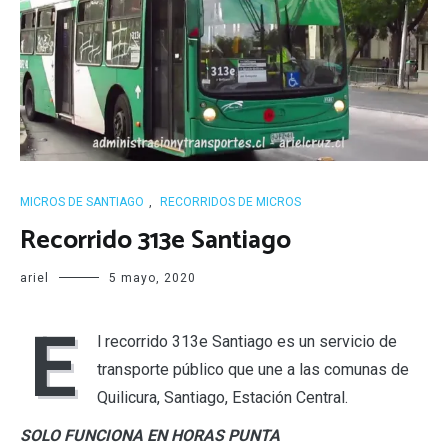
MICROS DE SANTIAGO
,
RECORRIDOS DE MICROS
Recorrido 313e Santiago
ariel
5 mayo, 2020
E
l recorrido 313e Santiago es un servicio de
transporte público que une a las comunas de
Quilicura, Santiago, Estación Central.
SOLO FUNCIONA EN HORAS PUNTA