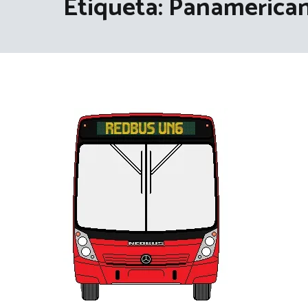
Etiqueta:
Panamerica