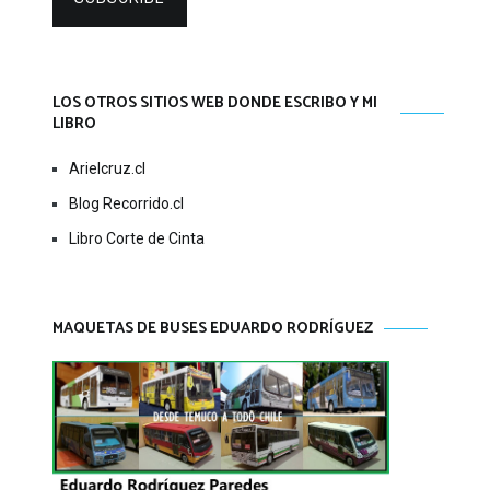
LOS OTROS SITIOS WEB DONDE ESCRIBO Y MI
LIBRO
Arielcruz.cl
Blog Recorrido.cl
Libro Corte de Cinta
MAQUETAS DE BUSES EDUARDO RODRÍGUEZ