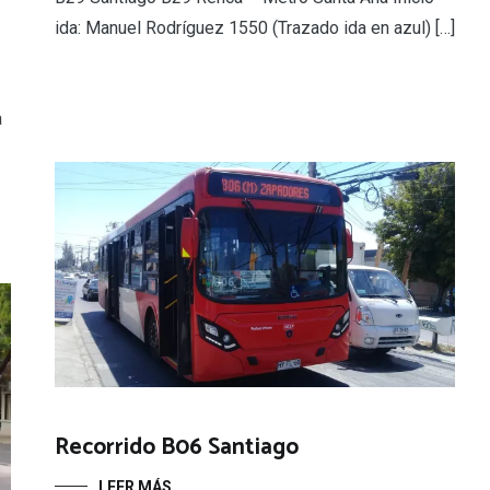
ida: Manuel Rodríguez 1550 (Trazado ida en azul) […]
a
Recorrido B06 Santiago
LEER MÁS