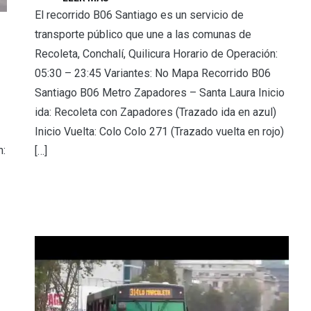
El recorrido B06 Santiago es un servicio de
transporte público que une a las comunas de
Recoleta, Conchalí, Quilicura Horario de Operación:
05:30 – 23:45 Variantes: No Mapa Recorrido B06
Santiago B06 Metro Zapadores – Santa Laura Inicio
ida: Recoleta con Zapadores (Trazado ida en azul)
Inicio Vuelta: Colo Colo 271 (Trazado vuelta en rojo)
:
[…]