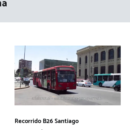
na
Recorrido B26 Santiago