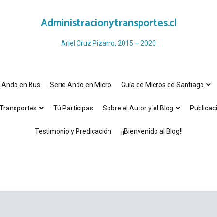
Administracionytransportes.cl
Ariel Cruz Pizarro, 2015 – 2020
e Ando en Bus
Serie Ando en Micro
Guía de Micros de Santiago
Transportes
Tú Participas
Sobre el Autor y el Blog
Publicac
Testimonio y Predicación
¡¡Bienvenido al Blog!!