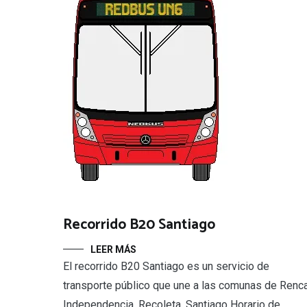
Recorrido B20 Santiago
LEER MÁS
El recorrido B20 Santiago es un servicio de
transporte público que une a las comunas de Renca
Independencia, Recoleta, Santiago Horario de