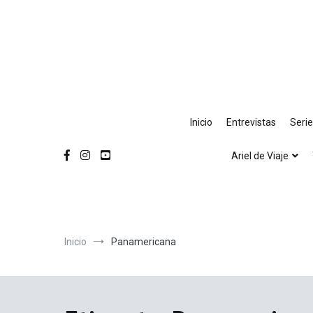
Ir
al
contenido
Inicio
Entrevistas
Seri
Ariel de Viaje
Inicio
Panamericana