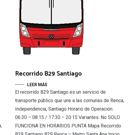
Recorrido B29 Santiago
LEER MÁS
El recorrido B29 Santiago es un servicio de
transporte público que une a las comunas de Renca,
Independencia, Santiago Horario de Operación:
06:30 – 08:15 / 17:30 – 20:15 Variantes: No SOLO
,
FUNCIONA EN HORARIOS PUNTA Mapa Recorrido
B29 Santiago B29 Renca – Metro Santa Ana Inicio