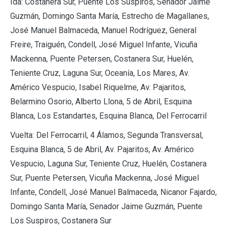
Ida: Costanera Sur, Puente Los Suspiros, Senador Jaime
Guzmán, Domingo Santa María, Estrecho de Magallanes,
José Manuel Balmaceda, Manuel Rodríguez, General
Freire, Traiguén, Condell, José Miguel Infante, Vicuña
Mackenna, Puente Petersen, Costanera Sur, Huelén,
Teniente Cruz, Laguna Sur, Oceanía, Los Mares, Av.
Américo Vespucio, Isabel Riquelme, Av. Pajaritos,
Belarmino Osorio, Alberto Llona, 5 de Abril, Esquina
Blanca, Los Estandartes, Esquina Blanca, Del Ferrocarril
Vuelta: Del Ferrocarril, 4 Álamos, Segunda Transversal,
Esquina Blanca, 5 de Abril, Av. Pajaritos, Av. Américo
Vespucio, Laguna Sur, Teniente Cruz, Huelén, Costanera
Sur, Puente Petersen, Vicuña Mackenna, José Miguel
Infante, Condell, José Manuel Balmaceda, Nicanor Fajardo,
Domingo Santa María, Senador Jaime Guzmán, Puente
Los Suspiros, Costanera Sur