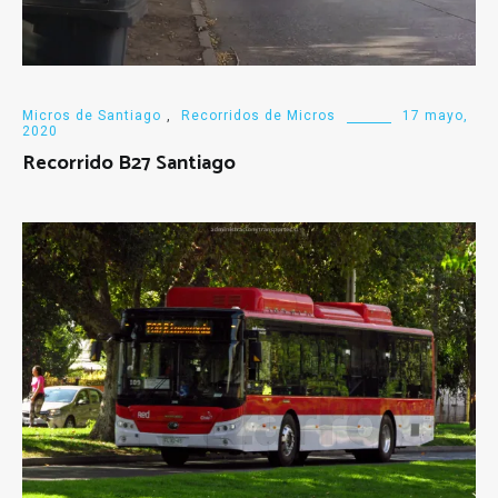
Micros de Santiago
,
Recorridos de Micros
17 mayo,
2020
Recorrido B27 Santiago