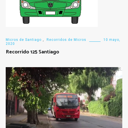
Micros de Santiago
,
Recorridos de Micros
10 mayo,
2020
Recorrido 125 Santiago