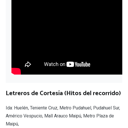
Letreros de Cortesía (Hitos del recorrido)
Ida: Huelén, Teniente Cruz, Metro Pudahuel, Pudahuel Sur,
Américo Vespucio, Mall Arauco Maipú, Metro Plaza de
Maipú,