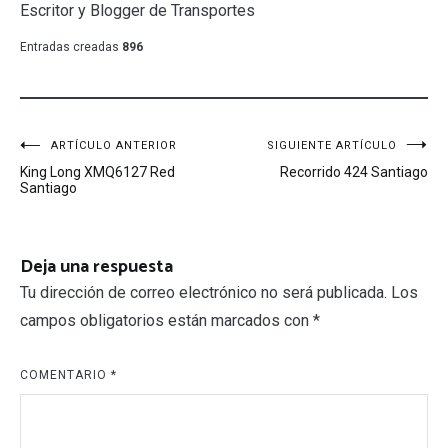
Escritor y Blogger de Transportes
Entradas creadas
896
Navegación
ARTÍCULO ANTERIOR
SIGUIENTE ARTÍCULO
King Long XMQ6127 Red
Recorrido 424 Santiago
de
Santiago
entradas
Deja una respuesta
Tu dirección de correo electrónico no será publicada.
Los
campos obligatorios están marcados con
*
COMENTARIO
*