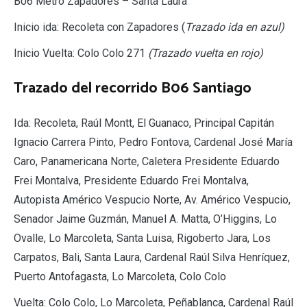
B06 Metro Zapadores – Santa Laura
Inicio ida: Recoleta con Zapadores (
Trazado ida en azul)
Inicio Vuelta: Colo Colo 271
(Trazado vuelta en rojo)
Trazado del recorrido B06 Santiago
Ida: Recoleta, Raúl Montt, El Guanaco, Principal Capitán
Ignacio Carrera Pinto, Pedro Fontova, Cardenal José María
Caro, Panamericana Norte, Caletera Presidente Eduardo
Frei Montalva, Presidente Eduardo Frei Montalva,
Autopista Américo Vespucio Norte, Av. Américo Vespucio,
Senador Jaime Guzmán, Manuel A. Matta, O’Higgins, Lo
Ovalle, Lo Marcoleta, Santa Luisa, Rigoberto Jara, Los
Carpatos, Bali, Santa Laura, Cardenal Raúl Silva Henríquez,
Puerto Antofagasta, Lo Marcoleta, Colo Colo
Vuelta: Colo Colo, Lo Marcoleta, Peñablanca, Cardenal Raúl