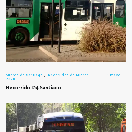
Micros de Santiago
,
Recorridos de Micros
9 mayo,
2020
Recorrido I24 Santiago