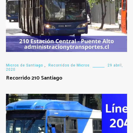
Micros de Santiago
,
Recorridos de Micros
29 abril,
2020
Recorrido 210 Santiago