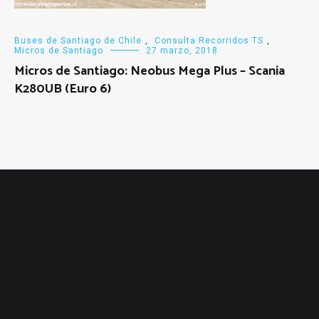
Buses de Santiago de Chile
,
Consulta Recorridos TS
,
Micros de Santiago
27 marzo, 2018
Micros de Santiago: Neobus Mega Plus – Scania
K280UB (Euro 6)