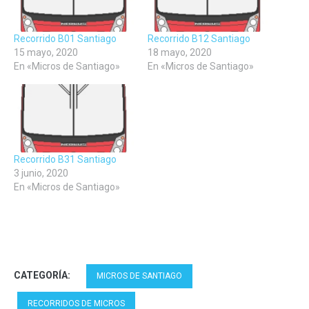
Recorrido B01 Santiago
Recorrido B12 Santiago
15 mayo, 2020
18 mayo, 2020
En «Micros de Santiago»
En «Micros de Santiago»
Recorrido B31 Santiago
3 junio, 2020
En «Micros de Santiago»
CATEGORÍA:
MICROS DE SANTIAGO
RECORRIDOS DE MICROS