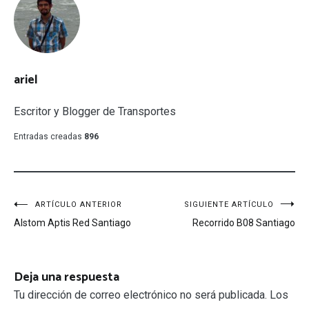
ariel
Escritor y Blogger de Transportes
Entradas creadas
896
Navegación
ARTÍCULO ANTERIOR
SIGUIENTE ARTÍCULO
Alstom Aptis Red Santiago
Recorrido B08 Santiago
de
entradas
Deja una respuesta
Tu dirección de correo electrónico no será publicada.
Los