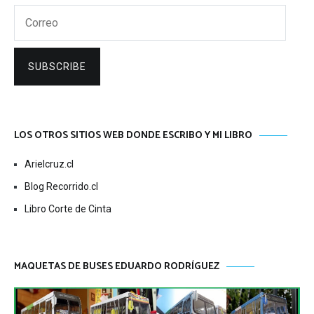
Correo
SUBSCRIBE
LOS OTROS SITIOS WEB DONDE ESCRIBO Y MI LIBRO
Arielcruz.cl
Blog Recorrido.cl
Libro Corte de Cinta
MAQUETAS DE BUSES EDUARDO RODRÍGUEZ