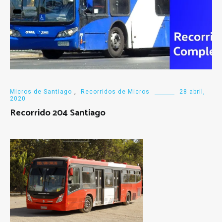
Micros de Santiago
,
Recorridos de Micros
28 abril,
2020
Recorrido 204 Santiago