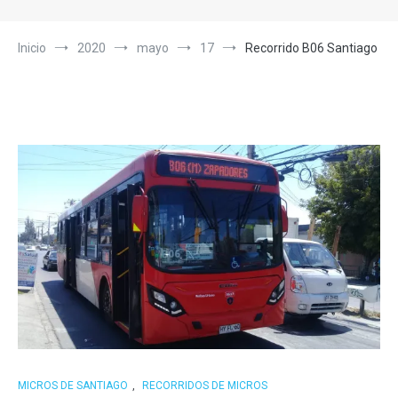
Inicio
2020
mayo
17
Recorrido B06 Santiago
MICROS DE SANTIAGO
,
RECORRIDOS DE MICROS