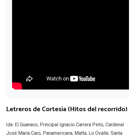
Letreros de Cortesía (Hitos del recorrido)
Ida: El Guanaco, Principal Ignacio Carrera Pinto, Cardenal
José María Caro, Panamericana, Matta, Lo Ovalle, Santa