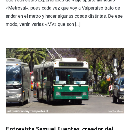
«Metroval«, pues cada vez que voy a Valparaíso trato de
andar en el metro y hacer algunas cosas distintas. De ese
modo, verán varias «MV» que son […]
Entrevista Samuel Fuentes, creador del