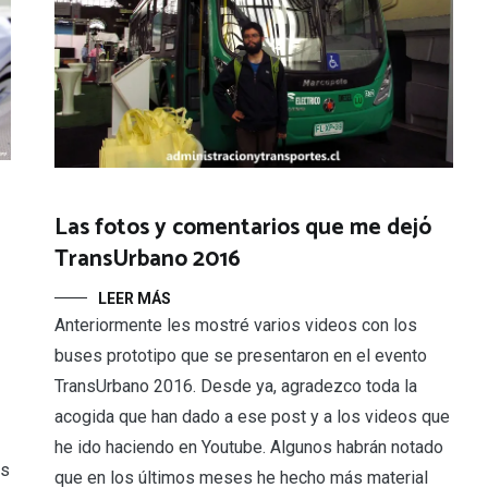
Las fotos y comentarios que me dejó
TransUrbano 2016
LEER MÁS
Anteriormente les mostré varios videos con los
buses prototipo que se presentaron en el evento
TransUrbano 2016. Desde ya, agradezco toda la
acogida que han dado a ese post y a los videos que
he ido haciendo en Youtube. Algunos habrán notado
es
que en los últimos meses he hecho más material