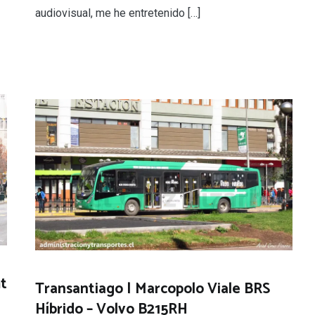
audiovisual, me he entretenido […]
mt
Transantiago | Marcopolo Viale BRS
Híbrido – Volvo B215RH