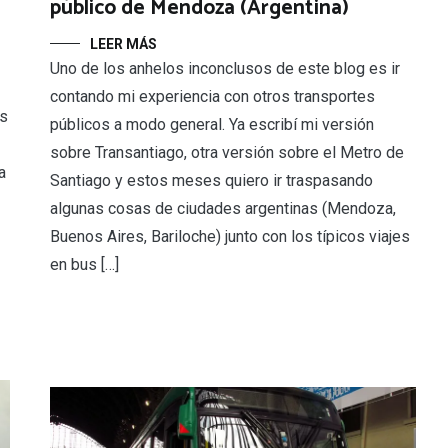
público de Mendoza (Argentina)
LEER MÁS
Uno de los anhelos inconclusos de este blog es ir
contando mi experiencia con otros transportes
es
públicos a modo general. Ya escribí mi versión
sobre Transantiago, otra versión sobre el Metro de
a
Santiago y estos meses quiero ir traspasando
algunas cosas de ciudades argentinas (Mendoza,
Buenos Aires, Bariloche) junto con los típicos viajes
en bus […]