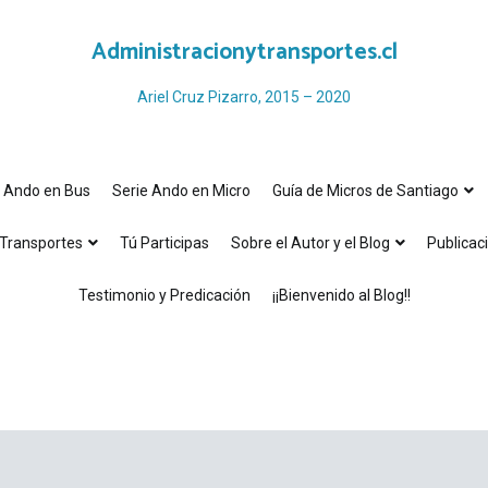
Administracionytransportes.cl
Ariel Cruz Pizarro, 2015 – 2020
e Ando en Bus
Serie Ando en Micro
Guía de Micros de Santiago
Transportes
Tú Participas
Sobre el Autor y el Blog
Publicac
Testimonio y Predicación
¡¡Bienvenido al Blog!!