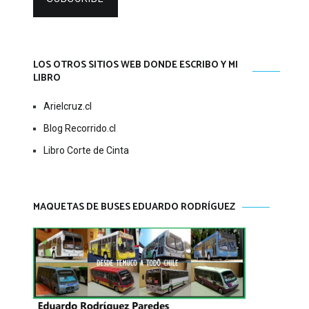
LOS OTROS SITIOS WEB DONDE ESCRIBO Y MI
LIBRO
Arielcruz.cl
Blog Recorrido.cl
Libro Corte de Cinta
MAQUETAS DE BUSES EDUARDO RODRÍGUEZ