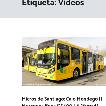
Etiqueta:
Videos
Micros de Santiago: Caio Mondego II –