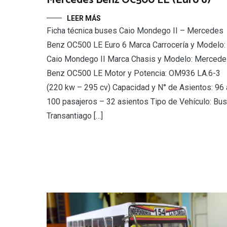
Mercedes Benz OC500 LE (Euro 6)
LEER MÁS
Ficha técnica buses Caio Mondego II – Mercedes
Benz OC500 LE Euro 6 Marca Carrocería y Modelo:
Caio Mondego II Marca Chasis y Modelo: Merced
Benz OC500 LE Motor y Potencia: OM936 LA.6-3
(220 kw – 295 cv) Capacidad y N° de Asientos: 96 
100 pasajeros – 32 asientos Tipo de Vehículo: Bus
Transantiago […]