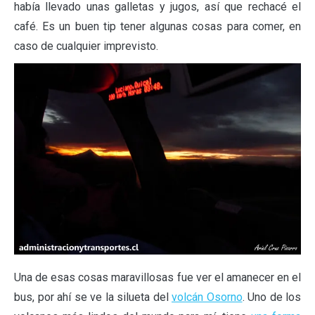
había llevado unas galletas y jugos, así que rechacé el
café. Es un buen tip tener algunas cosas para comer, en
caso de cualquier imprevisto.
Una de esas cosas maravillosas fue ver el amanecer en el
bus, por ahí se ve la silueta del
volcán Osorno
. Uno de los