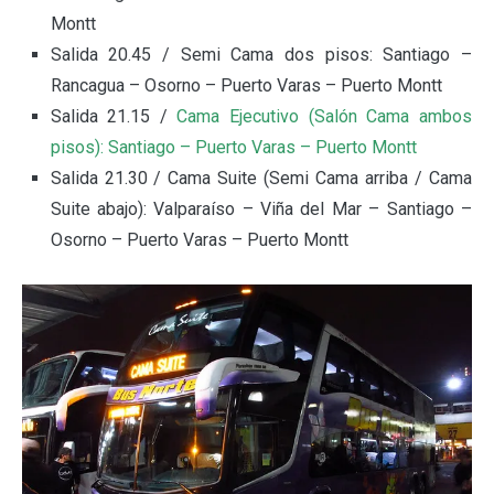
Montt
Salida 20.45 / Semi Cama dos pisos: Santiago –
Rancagua – Osorno – Puerto Varas – Puerto Montt
Salida 21.15 /
Cama Ejecutivo (Salón Cama ambos
pisos): Santiago – Puerto Varas – Puerto Montt
Salida 21.30 / Cama Suite (Semi Cama arriba / Cama
Suite abajo): Valparaíso – Viña del Mar – Santiago –
Osorno – Puerto Varas – Puerto Montt