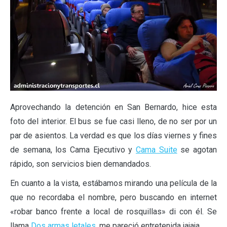
Aprovechando la detención en San Bernardo, hice esta
foto del interior. El bus se fue casi lleno, de no ser por un
par de asientos. La verdad es que los días viernes y fines
de semana, los Cama Ejecutivo y
Cama Suite
se agotan
rápido, son servicios bien demandados.
En cuanto a la vista, estábamos mirando una película de la
que no recordaba el nombre, pero buscando en internet
«robar banco frente a local de rosquillas» di con él. Se
llama
Dos armas letales
, me pareció entretenida jajaja.