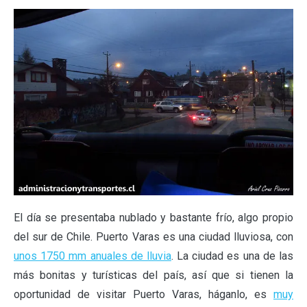
El día se presentaba nublado y bastante frío, algo propio
del sur de Chile. Puerto Varas es una ciudad lluviosa, con
unos 1750 mm anuales de lluvia
. La ciudad es una de las
más bonitas y turísticas del país, así que si tienen la
oportunidad de visitar Puerto Varas, háganlo, es
muy