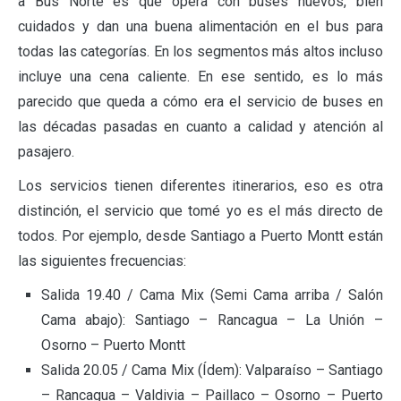
a Bus Norte es que opera con buses nuevos, bien
cuidados y dan una buena alimentación en el bus para
todas las categorías. En los segmentos más altos incluso
incluye una cena caliente. En ese sentido, es lo más
parecido que queda a cómo era el servicio de buses en
las décadas pasadas en cuanto a calidad y atención al
pasajero.
Los servicios tienen diferentes itinerarios, eso es otra
distinción, el servicio que tomé yo es el más directo de
todos. Por ejemplo, desde Santiago a Puerto Montt están
las siguientes frecuencias:
Salida 19.40 / Cama Mix (Semi Cama arriba / Salón
Cama abajo): Santiago – Rancagua – La Unión –
Osorno – Puerto Montt
Salida 20.05 / Cama Mix (Ídem): Valparaíso – Santiago
– Rancagua – Valdivia – Paillaco – Osorno – Puerto