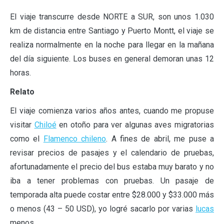
El viaje transcurre desde NORTE a SUR, son unos 1.030
km de distancia entre Santiago y Puerto Montt, el viaje se
realiza normalmente en la noche para llegar en la mañana
del día siguiente. Los buses en general demoran unas 12
horas.
Relato
El viaje comienza varios años antes, cuando me propuse
visitar
Chiloé
en otoño para ver algunas aves migratorias
como el
Flamenco chileno
. A fines de abril, me puse a
revisar precios de pasajes y el calendario de pruebas,
afortunadamente el precio del bus estaba muy barato y no
iba a tener problemas con pruebas. Un pasaje de
temporada alta puede costar entre $28.000 y $33.000 más
o menos (43 – 50 USD), yo logré sacarlo por varias
lucas
menos.