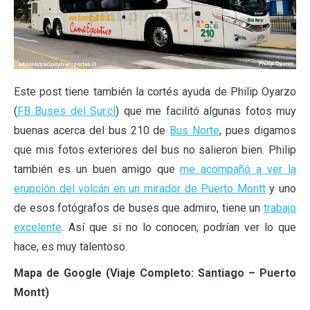
Este post tiene también la cortés ayuda de Philip Oyarzo
(
FB Buses del Sur.cl
) que me facilitó algunas fotos muy
buenas acerca del bus 210 de
Bus Norte
, pues digamos
que mis fotos exteriores del bus no salieron bien. Philip
también es un buen amigo que
me acompañó a ver la
erupción del volcán en un mirador de Puerto Montt
y uno
de esos fotógrafos de buses que admiro, tiene un
trabajo
excelente
. Así que si no lo conocen, podrían ver lo que
hace, es muy talentoso.
Mapa de Google (Viaje Completo: Santiago – Puerto
Montt)