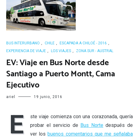
BUS INTERURBANO
,
CHILE
,
ESCAPADA A CHILOÉ - 2016
,
EXPERIENCIA DE VIAJE
,
LOS VIAJES
,
ZONA SUR - AUSTRAL
EV: Viaje en Bus Norte desde
Santiago a Puerto Montt, Cama
Ejecutivo
ariel
19 junio, 2016
E
ste viaje comienza con una corazonada, quería
probar el servicio de
Bus Norte
después de
ver los
buenos comentarios que me señalaba