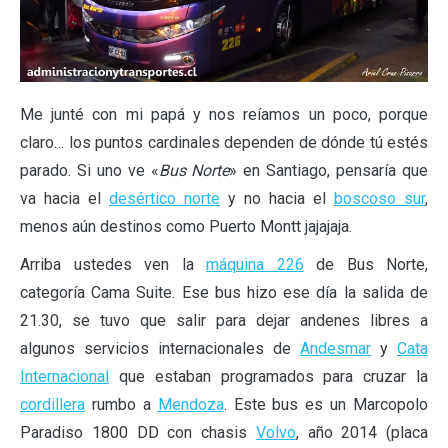
Me junté con mi papá y nos reíamos un poco, porque
claro… los puntos cardinales dependen de dónde tú estés
parado. Si uno ve «
Bus Norte
» en Santiago, pensaría que
va hacia el
desértico norte
y no hacia el
boscoso sur
,
menos aún destinos como Puerto Montt jajajaja.
Arriba ustedes ven la
máquina 226
de Bus Norte,
categoría Cama Suite. Ese bus hizo ese día la salida de
21.30, se tuvo que salir para dejar andenes libres a
algunos servicios internacionales de
Andesmar
y
Cata
Internacional
que estaban programados para cruzar la
cordillera
rumbo a
Mendoza
. Este bus es un Marcopolo
Paradiso 1800 DD con chasis
Volvo
, año 2014 (placa