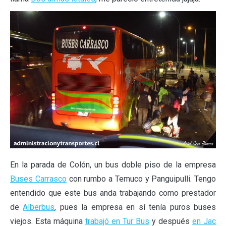
En la parada de Colón, un bus doble piso de la empresa
Buses Carrasco
con rumbo a Temuco y Panguipulli. Tengo
entendido que este bus anda trabajando como prestador
de
Alberbus
, pues la empresa en sí tenía puros buses
viejos. Esta máquina
trabajó en Tur Bus
y después
en Jac