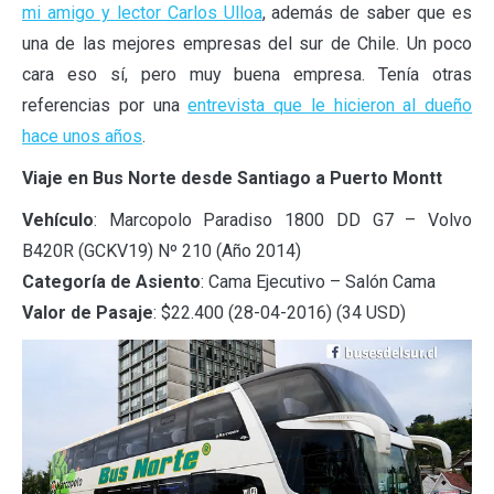
mi amigo y lector Carlos Ulloa
, además de saber que es
una de las mejores empresas del sur de Chile. Un poco
cara eso sí, pero muy buena empresa. Tenía otras
referencias por una
entrevista que le hicieron al dueño
hace unos años
.
Viaje en Bus Norte desde Santiago a Puerto Montt
Vehículo
: Marcopolo Paradiso 1800 DD G7 – Volvo
B420R (GCKV19) Nº 210 (Año 2014)
Categoría de Asiento
: Cama Ejecutivo – Salón Cama
Valor de Pasaje
: $22.400 (28-04-2016) (34 USD)