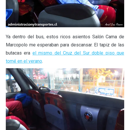
Ya dentro del bus, estos ricos asientos Salón Cama de
Marcopolo me esperaban para descansar. El tapiz de las
butacas era
el mismo del Cruz del Sur doble piso que
tomé en el verano
.