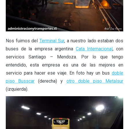
Nos fuimos del
Terminal Sur
, a nuestro lado estaban dos
buses de la empresa argentina
Cata Internacional
, con
servicios Santiago – Mendoza. Por lo que tengo
entendido, esta empresa es una de las mejores en
servicio para hacer ese viaje. En foto hay un bus
doble
piso Busscar
(derecha) y
otro doble piso Metalsur
(izquierda).