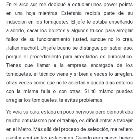
En el arco sur, me dediqué a estudiar unos power points
en una hoja mientras Estefanía recibía parte de su
inducción en los torniquetes. El jefe le estaba enseñando
a abrirlo, sacar los boletos y algunos trucos para arreglar
fallos de su funcionamiento (usted, aunque no lo crea,
¡fallan mucho!). Un jefe bueno se distingue por saber eso,
porque el procedimiento para arreglarlos es burocrático.
Tienes que llamar a la empresa encargada de los
torniquetes, el técnico viene y si bien a veces lo arreglan,
otras veces como que no le aciertan y queda días enteros
con la misma falla o con otras. Si tú mismo puedes
arreglar los torniquetes, te evitas problemas.
Yo veía su cara, estaba un poco nerviosa pero demostraba
mucho entusiasmo por el trabajo, es difícil entrar a trabajar
en el Metro. Más allá del proceso de selección, me refiero
a estar aquí, en las estaciones. Cuando eres nuevo tienes