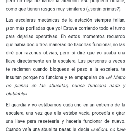
pero no deja de llamar la atención ese pequeño detalle,
como que tienen rasgos muy similares (¿serán primas?).
Las escaleras mecánicas de la estación siempre fallan,
¡son más porfiadas que yo! Estuve corriendo todo el turno
para dejarlas operativas. En estos momentos recuerdo
que había dos o tres maneras de hacerlas funcionar, no las
diré por razones obvias, pero sí diré que yo usaba una
llave directamente en la escalera. Las personas a veces
te reclaman cuando bloqueas el paso a la escalera, te
insultan porque no funciona y te empapelan de «
el Metro
no piensa en las abuelitas, nunca funciona nada y
blablabla
«.
El guardia y yo estábamos cada uno en un extremo de la
escalera, una vez que ella estaba vacía, procedía a girar
una llave para resetearla y hacerla funcionar de nuevo.
Cuando veía una abuelita pasar, le decía «
señora, no baje