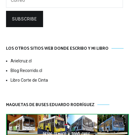
SUBSCRIBE
LOS OTROS SITIOS WEB DONDE ESCRIBO Y MI LIBRO
Arielcruz.cl
Blog Recorrido.cl
Libro Corte de Cinta
MAQUETAS DE BUSES EDUARDO RODRÍGUEZ