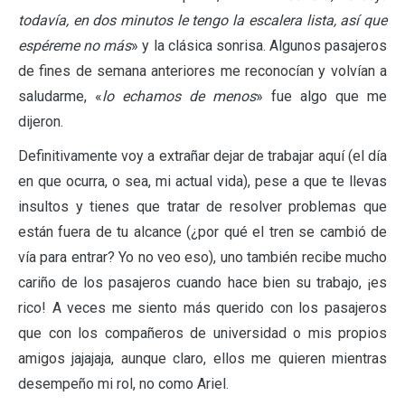
todavía, en dos minutos le tengo la escalera lista, así que
espéreme no más
» y la clásica sonrisa. Algunos pasajeros
de fines de semana anteriores me reconocían y volvían a
saludarme, «
lo echamos de menos
» fue algo que me
dijeron.
Definitivamente voy a extrañar dejar de trabajar aquí (el día
en que ocurra, o sea, mi actual vida), pese a que te llevas
insultos y tienes que tratar de resolver problemas que
están fuera de tu alcance (¿por qué el tren se cambió de
vía para entrar? Yo no veo eso), uno también recibe mucho
cariño de los pasajeros cuando hace bien su trabajo, ¡es
rico! A veces me siento más querido con los pasajeros
que con los compañeros de universidad o mis propios
amigos jajajaja, aunque claro, ellos me quieren mientras
desempeño mi rol, no como Ariel.