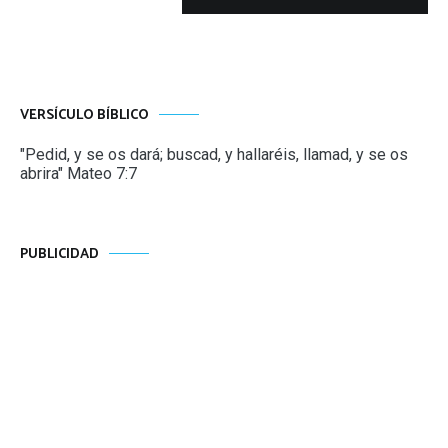
VERSÍCULO BÍBLICO
"Pedid, y se os dará; buscad, y hallaréis, llamad, y se os
abrira" Mateo 7:7
PUBLICIDAD