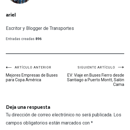
ariel
Escritor y Blogger de Transportes
Entradas creadas
896
Navegación
ARTÍCULO ANTERIOR
SIGUIENTE ARTÍCULO
Mejores Empresas de Buses
EV: Viaje en Buses Fierro desde
de
para Copa América
Santiago a Puerto Montt, Salón
Cama
entradas
Deja una respuesta
Tu dirección de correo electrónico no será publicada.
Los
campos obligatorios están marcados con
*