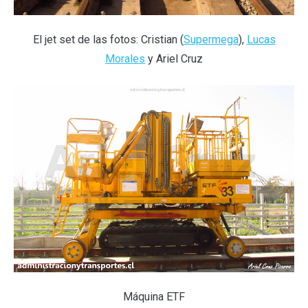
El jet set de las fotos: Cristian (
Supermega
),
Lucas
Morales
y Ariel Cruz
Máquina ETF