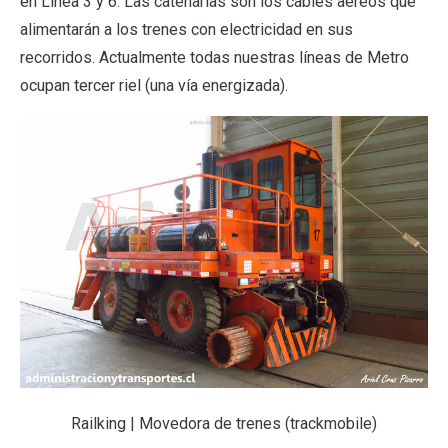
en Línea 3 y 6. Las catenarias son los cables aéreos que
alimentarán a los trenes con electricidad en sus
recorridos. Actualmente todas nuestras líneas de Metro
ocupan tercer riel (una vía energizada).
Railking | Movedora de trenes (trackmobile)