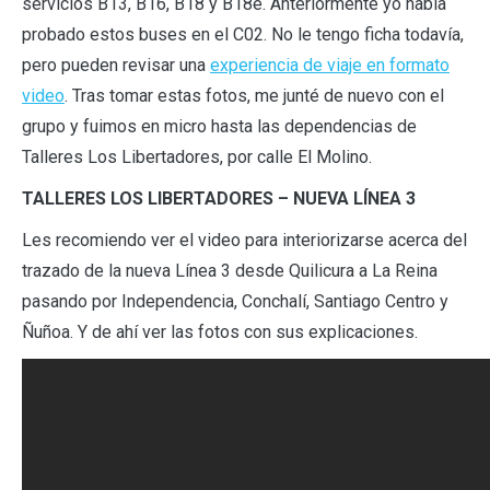
servicios B13, B16, B18 y B18e. Anteriormente yo había
probado estos buses en el C02. No le tengo ficha todavía,
pero pueden revisar una
experiencia de viaje en formato
video
. Tras tomar estas fotos, me junté de nuevo con el
grupo y fuimos en micro hasta las dependencias de
Talleres Los Libertadores, por calle El Molino.
TALLERES LOS LIBERTADORES – NUEVA LÍNEA 3
Les recomiendo ver el video para interiorizarse acerca del
trazado de la nueva Línea 3 desde Quilicura a La Reina
pasando por Independencia, Conchalí, Santiago Centro y
Ñuñoa. Y de ahí ver las fotos con sus explicaciones.