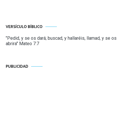
VERSÍCULO BÍBLICO
"Pedid, y se os dará; buscad, y hallaréis, llamad, y se os
abrira" Mateo 7:7
PUBLICIDAD