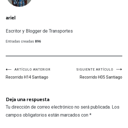
ariel
Escritor y Blogger de Transportes
Entradas creadas
896
Navegación
ARTÍCULO ANTERIOR
SIGUIENTE ARTÍCULO
Recorrido H14 Santiago
Recorrido H05 Santiago
de
entradas
Deja una respuesta
Tu dirección de correo electrónico no será publicada.
Los
campos obligatorios están marcados con
*