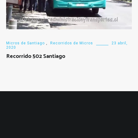
Micros de Santiago
,
Recorridos de Micros
23 abril,
2020
Recorrido 502 Santiago