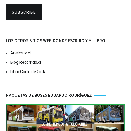
SUBSCRIBE
LOS OTROS SITIOS WEB DONDE ESCRIBO Y MI LIBRO
Arielcruz.cl
Blog Recorrido.cl
Libro Corte de Cinta
MAQUETAS DE BUSES EDUARDO RODRÍGUEZ