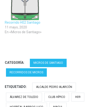
Recorrido H02 Santiago
11 mayo, 2020
En «Micros de Santiago»
CATEGORÍA:
MICROS DE SANTIAGO
RECORRIDOS DE MICROS
ETIQUETADO:
ALCALDE PEDRO ALARCÓN
ÁLVAREZ DE TOLEDO
CLUB HÍPICO
H09
HOSPITAL BARROS LUCO
MACUL