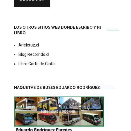
LOS OTROS SITIOS WEB DONDE ESCRIBO Y MI
LIBRO
Arielcruz.cl
Blog Recorrido.cl
Libro Corte de Cinta
MAQUETAS DE BUSES EDUARDO RODRÍGUEZ