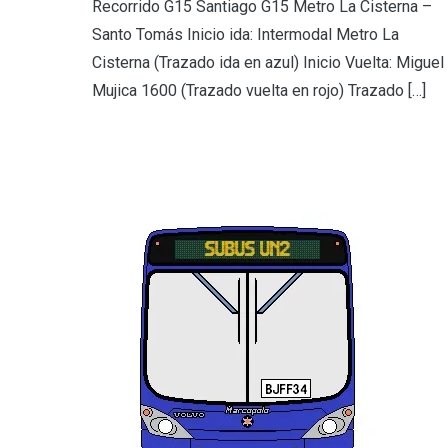
Recorrido G15 Santiago G15 Metro La Cisterna –
Santo Tomás Inicio ida: Intermodal Metro La
Cisterna (Trazado ida en azul) Inicio Vuelta: Miguel
Mujica 1600 (Trazado vuelta en rojo) Trazado […]