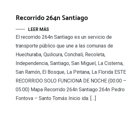
Recorrido 264n Santiago
LEER MÁS
El recorrido 264n Santiago es un servicio de
transporte público que une a las comunas de
Huechuraba, Quilicura, Conchalí, Recoleta,
Independencia, Santiago, San Miguel, La Cisterna,
San Ramón, El Bosque, La Pintana, La Florida ESTE
RECORRIDO SOLO FUNCIONA DE NOCHE (00:00 –
05:00) Mapa Recorrido 264n Santiago 264n Pedro
Fontova – Santo Tomás Inicio ida: […]