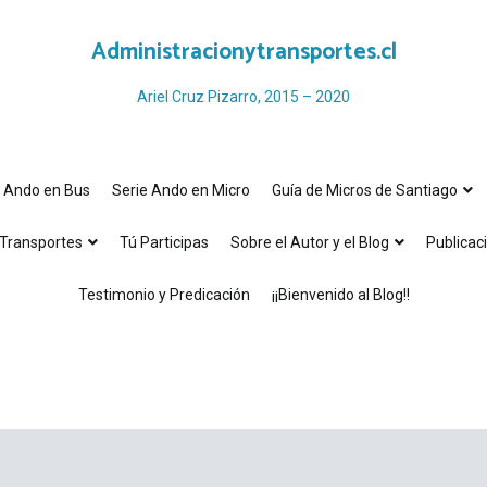
Administracionytransportes.cl
Ariel Cruz Pizarro, 2015 – 2020
e Ando en Bus
Serie Ando en Micro
Guía de Micros de Santiago
Transportes
Tú Participas
Sobre el Autor y el Blog
Publicac
Testimonio y Predicación
¡¡Bienvenido al Blog!!