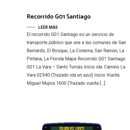
Recorrido G01 Santiago
LEER MÁS
El recorrido G01 Santiago es un servicio de
transporte público que une a las comunas de San
Bernardo, El Bosque, La Cisterna, San Ramón, La
Pintana, La Florida Mapa Recorrido G01 Santiago
G01 La Vara – Santo Tomás Inicio ida: Camino La
Vara 02940 (Trazado ida en azul) Inicio Vuelta:
Miguel Mujica 1600 (Trazado vuelta […]