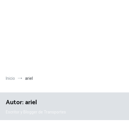
Inicio
ariel
Autor:
ariel
Escritor y Blogger de Transportes