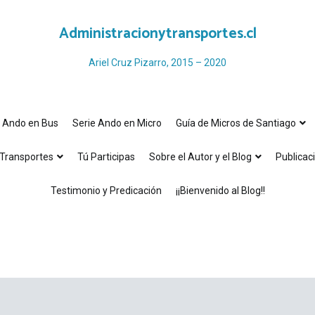
Administracionytransportes.cl
Ariel Cruz Pizarro, 2015 – 2020
e Ando en Bus
Serie Ando en Micro
Guía de Micros de Santiago
Transportes
Tú Participas
Sobre el Autor y el Blog
Publicac
Testimonio y Predicación
¡¡Bienvenido al Blog!!