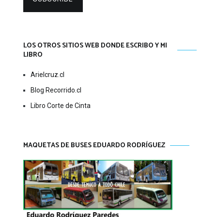
LOS OTROS SITIOS WEB DONDE ESCRIBO Y MI
LIBRO
Arielcruz.cl
Blog Recorrido.cl
Libro Corte de Cinta
MAQUETAS DE BUSES EDUARDO RODRÍGUEZ