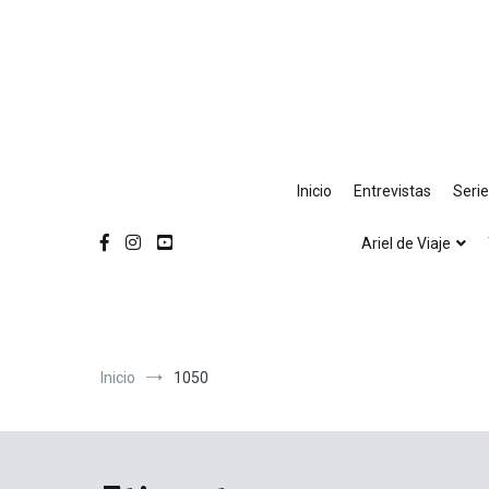
Ir
al
contenido
Inicio
Entrevistas
Seri
Ariel de Viaje
Inicio
1050