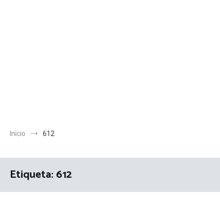
Inicio
612
Etiqueta:
612