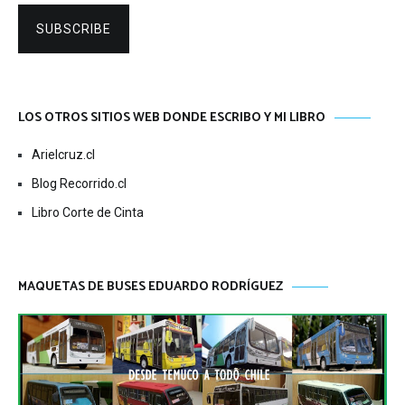
SUBSCRIBE
LOS OTROS SITIOS WEB DONDE ESCRIBO Y MI LIBRO
Arielcruz.cl
Blog Recorrido.cl
Libro Corte de Cinta
MAQUETAS DE BUSES EDUARDO RODRÍGUEZ