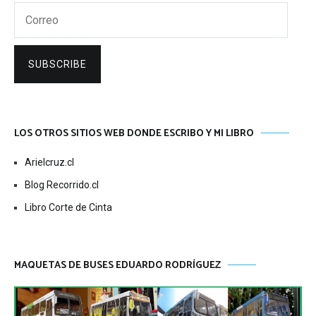
Correo
SUBSCRIBE
LOS OTROS SITIOS WEB DONDE ESCRIBO Y MI LIBRO
Arielcruz.cl
Blog Recorrido.cl
Libro Corte de Cinta
MAQUETAS DE BUSES EDUARDO RODRÍGUEZ