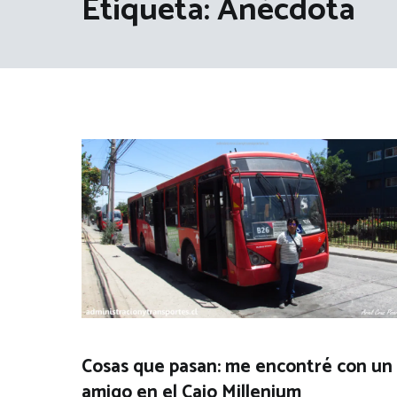
Etiqueta:
Anécdota
Cosas que pasan: me encontré con un
amigo en el Caio Millenium