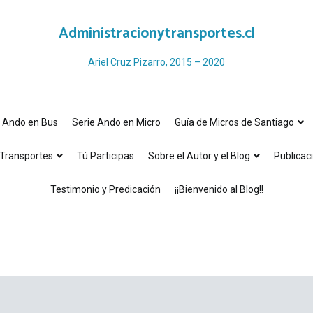
Administracionytransportes.cl
Ariel Cruz Pizarro, 2015 – 2020
e Ando en Bus
Serie Ando en Micro
Guía de Micros de Santiago
Transportes
Tú Participas
Sobre el Autor y el Blog
Publicac
Testimonio y Predicación
¡¡Bienvenido al Blog!!