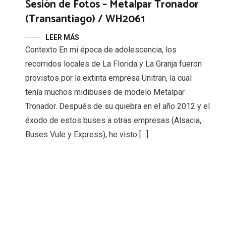
Sesión de Fotos – Metalpar Tronador
(Transantiago) / WH2061
LEER MÁS
Contexto En mi época de adolescencia, los
recorridos locales de La Florida y La Granja fueron
provistos por la extinta empresa Unitran, la cual
tenía muchos midibuses de modelo Metalpar
Tronador. Después de su quiebra en el año 2012 y el
éxodo de estos buses a otras empresas (Alsacia,
Buses Vule y Express), he visto […]