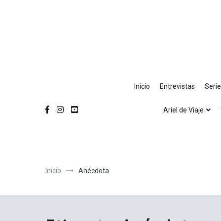
Ir
al
contenido
Inicio
Entrevistas
Seri
Ariel de Viaje
Inicio
Anécdota