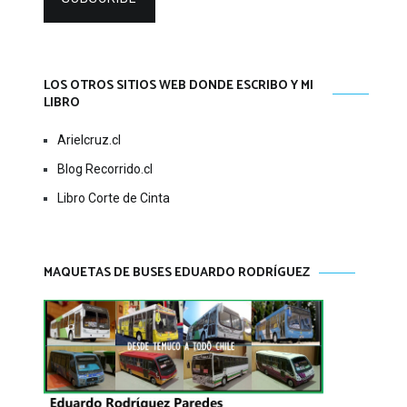
LOS OTROS SITIOS WEB DONDE ESCRIBO Y MI
LIBRO
Arielcruz.cl
Blog Recorrido.cl
Libro Corte de Cinta
MAQUETAS DE BUSES EDUARDO RODRÍGUEZ